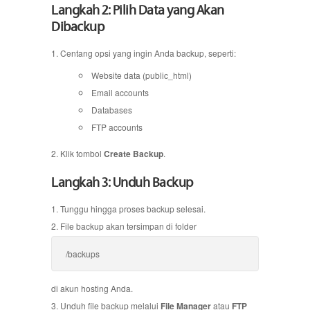
Langkah 2: Pilih Data yang Akan
Dibackup
Centang opsi yang ingin Anda backup, seperti:
Website data (public_html)
Email accounts
Databases
FTP accounts
Klik tombol
Create Backup
.
Langkah 3: Unduh Backup
Tunggu hingga proses backup selesai.
File backup akan tersimpan di folder
/backups
di akun hosting Anda.
Unduh file backup melalui
File Manager
atau
FTP