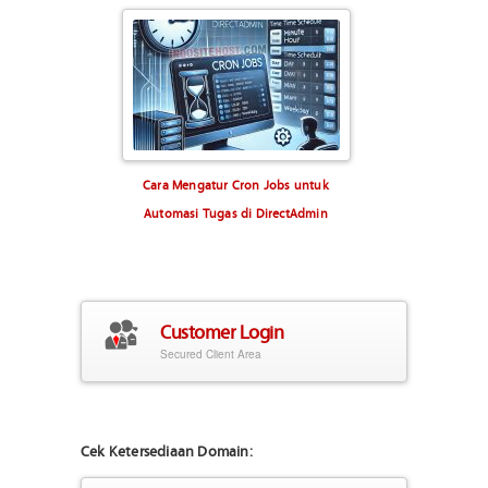
Cara Mengatur Cron Jobs untuk
Automasi Tugas di DirectAdmin
Customer Login
Secured Client Area
Cek Ketersediaan Domain: