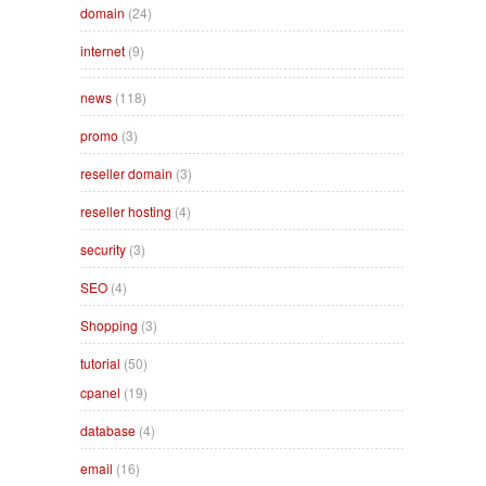
domain
(24)
internet
(9)
news
(118)
promo
(3)
reseller domain
(3)
reseller hosting
(4)
security
(3)
SEO
(4)
Shopping
(3)
tutorial
(50)
cpanel
(19)
database
(4)
email
(16)