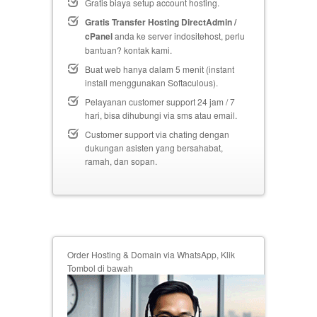
Gratis biaya setup
account hosting.
Gratis Transfer Hosting DirectAdmin /
cPanel
anda ke server indositehost, perlu
bantuan? kontak kami.
Buat web hanya dalam 5 menit (instant
install menggunakan Softaculous).
Pelayanan customer support 24 jam / 7
hari, bisa dihubungi via sms atau email.
Customer support via chating dengan
dukungan asisten yang bersahabat,
ramah, dan sopan.
Order Hosting & Domain via WhatsApp, Klik
Tombol di bawah