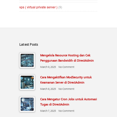
vps ( virtual private server )
(9)
Latest Posts
Mengelola Resource Hosting dan Cek
Penggunaan Bandwidth di DirectAdmin
March 9, 2025
No Comment
Cara Mengaktifkan ModSecurity untuk
Keamanan Server di DirectAdmin
March 8, 2025
No Comment
Cara Mengatur Cron Jobs untuk Automasi
Tugas di DirectAdmin
March 7, 2025
No Comment