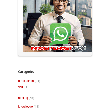
Categories
directadmin
(24)
SSL
(1)
hosting
(55)
knowledge
(43)