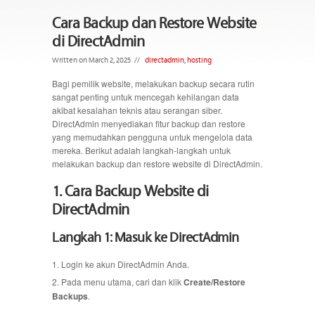
Cara Backup dan Restore Website
di DirectAdmin
Written on March 2, 2025
//
directadmin
,
hosting
Bagi pemilik website, melakukan backup secara rutin
sangat penting untuk mencegah kehilangan data
akibat kesalahan teknis atau serangan siber.
DirectAdmin menyediakan fitur backup dan restore
yang memudahkan pengguna untuk mengelola data
mereka. Berikut adalah langkah-langkah untuk
melakukan backup dan restore website di DirectAdmin.
1. Cara Backup Website di
DirectAdmin
Langkah 1: Masuk ke DirectAdmin
Login ke akun DirectAdmin Anda.
Pada menu utama, cari dan klik
Create/Restore
Backups
.