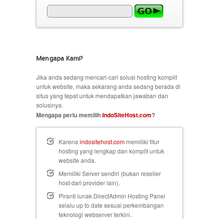
Mengapa Kami?
Jika anda sedang mencari-cari solusi hosting komplit
untuk website, maka sekarang anda sedang berada di
situs yang tepat untuk mendapatkan jawaban dan
solusinya.
Mengapa perlu memilih
IndoSiteHost.com
?
Karena
indositehost.com
memiliki fitur
hosting yang lengkap dan komplit untuk
website anda.
Memiliki Server sendiri (bukan reseller
host dari provider lain).
Piranti lunak DirectAdmin Hosting Panel
selalu up to date sesuai perkembangan
teknologi webserver terkini.