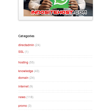
Categories
directadmin
(24)
SSL
(1)
hosting
(55)
knowledge
(43)
domain
(24)
internet
(9)
news
(118)
promo
(3)