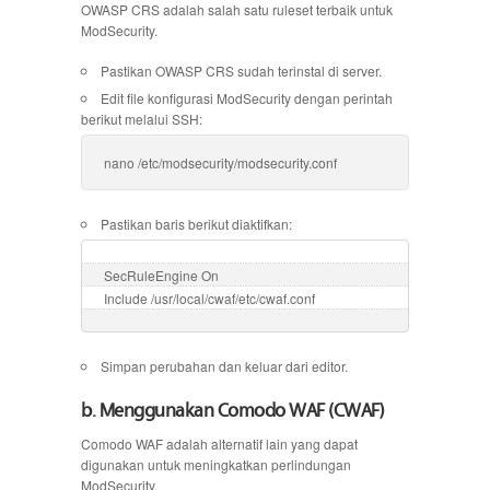
OWASP CRS adalah salah satu ruleset terbaik untuk
ModSecurity.
Pastikan OWASP CRS sudah terinstal di server.
Edit file konfigurasi ModSecurity dengan perintah
berikut melalui SSH:
nano /etc/modsecurity/modsecurity.conf
Pastikan baris berikut diaktifkan:
SecRuleEngine On

Include /usr/local/cwaf/etc/cwaf.conf
Simpan perubahan dan keluar dari editor.
b. Menggunakan Comodo WAF (CWAF)
Comodo WAF adalah alternatif lain yang dapat
digunakan untuk meningkatkan perlindungan
ModSecurity.