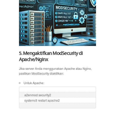
5. Mengaktifkan ModSecurity di
Apache/Nginx
Jika server Anda menggunakan Apache atau Nginx,
pastikan ModSecurity diaktifkan:
Untuk Apache:
a2enmod security2

systemctl restart apache2