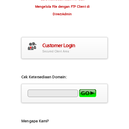
Mengelola File dengan FTP Client di
DirectAdmin
Customer Login
Secured Client Area
Cek Ketersediaan Domain:
Mengapa Kami?