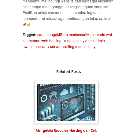
membantu melindungi website dari berbagai ancaman
siber tanpa mengganggu akses pengguna yang sah.
Pastikan untuk secara rutin memantau log dan
memperbarui ruleset agar perlindungan tetap optimal.
Tagged:
cara mengaktifkan modsecurity
,
comodo waf
,
keamanan web hosting
,
modsecurity directadmin
,
owasp
,
security server
,
setting modsecurity
Related Posts
Mengelola Resource Hosting dan Cek