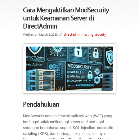
Cara Mengaktifkan ModSecurity
untuk Keamanan Server di
DirectAdmin
Written on March 8, 2025
//
directadmin
,
hosting
,
security
Pendahuluan
ModSecurity adalah firewall aplikasi web (WAF) yang
berfungsi untuk melindungi server dari berbagai
serangan berbahaya, seperti SQL injection, cross-site
scripting (XSS), dan berbagai eksploitasi lainnya.