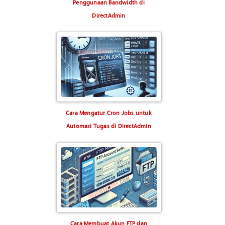
Penggunaan Bandwidth di
DirectAdmin
Cara Mengatur Cron Jobs untuk
Automasi Tugas di DirectAdmin
Cara Membuat Akun FTP dan