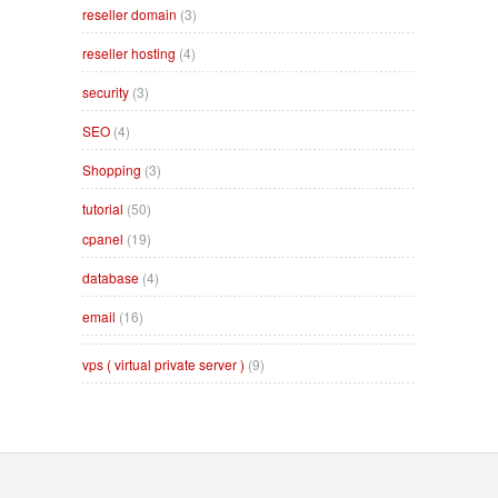
reseller domain
(3)
reseller hosting
(4)
security
(3)
SEO
(4)
Shopping
(3)
tutorial
(50)
cpanel
(19)
database
(4)
email
(16)
vps ( virtual private server )
(9)