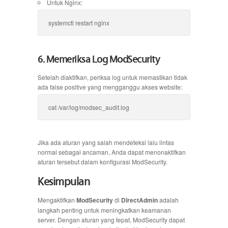
Untuk Nginx:
systemctl restart nginx
6. Memeriksa Log ModSecurity
Setelah diaktifkan, periksa log untuk memastikan tidak
ada false positive yang mengganggu akses website:
cat /var/log/modsec_audit.log
Jika ada aturan yang salah mendeteksi lalu lintas
normal sebagai ancaman, Anda dapat menonaktifkan
aturan tersebut dalam konfigurasi ModSecurity.
Kesimpulan
Mengaktifkan
ModSecurity
di
DirectAdmin
adalah
langkah penting untuk meningkatkan keamanan
server. Dengan aturan yang tepat, ModSecurity dapat