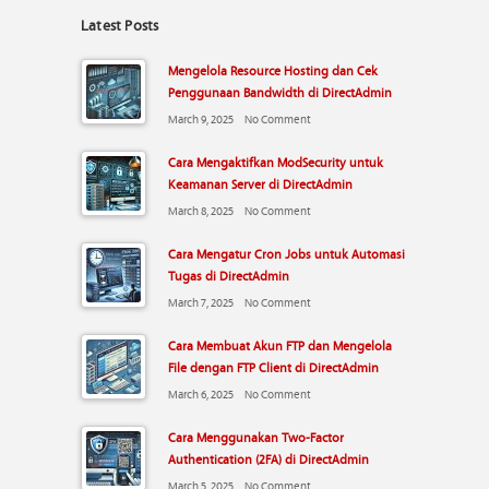
Latest Posts
Mengelola Resource Hosting dan Cek
Penggunaan Bandwidth di DirectAdmin
March 9, 2025
No Comment
Cara Mengaktifkan ModSecurity untuk
Keamanan Server di DirectAdmin
March 8, 2025
No Comment
Cara Mengatur Cron Jobs untuk Automasi
Tugas di DirectAdmin
March 7, 2025
No Comment
Cara Membuat Akun FTP dan Mengelola
File dengan FTP Client di DirectAdmin
March 6, 2025
No Comment
Cara Menggunakan Two-Factor
Authentication (2FA) di DirectAdmin
March 5, 2025
No Comment