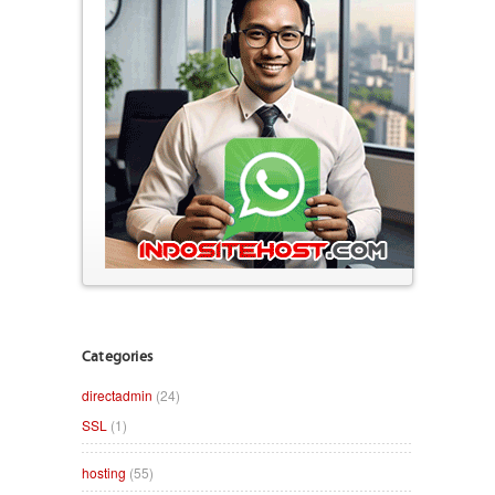
Categories
directadmin
(24)
SSL
(1)
hosting
(55)