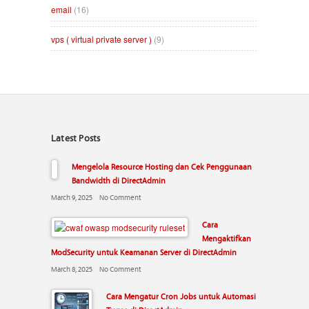
email
(16)
vps ( virtual private server )
(9)
Latest Posts
Mengelola Resource Hosting dan Cek Penggunaan
Bandwidth di DirectAdmin
March 9, 2025
No Comment
Cara
Mengaktifkan
ModSecurity untuk Keamanan Server di DirectAdmin
March 8, 2025
No Comment
Cara Mengatur Cron Jobs untuk Automasi