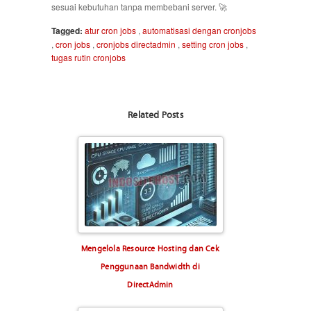
sesuai kebutuhan tanpa membebani server. 🚀
Tagged:
atur cron jobs
,
automatisasi dengan cronjobs
,
cron jobs
,
cronjobs directadmin
,
setting cron jobs
,
tugas rutin cronjobs
Related Posts
Mengelola Resource Hosting dan Cek
Penggunaan Bandwidth di
DirectAdmin