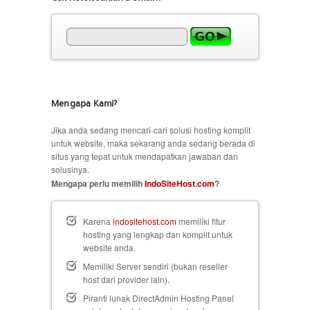
Mengapa Kami?
Jika anda sedang mencari-cari solusi hosting komplit
untuk website, maka sekarang anda sedang berada di
situs yang tepat untuk mendapatkan jawaban dan
solusinya.
Mengapa perlu memilih
IndoSiteHost.com
?
Karena
indositehost.com
memiliki fitur
hosting yang lengkap dan komplit untuk
website anda.
Memiliki Server sendiri (bukan reseller
host dari provider lain).
Piranti lunak DirectAdmin Hosting Panel