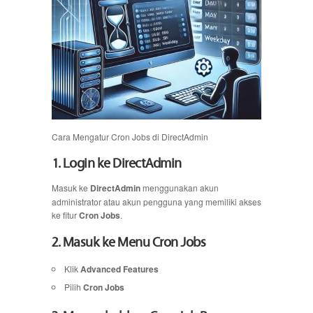
Cara Mengatur Cron Jobs di DirectAdmin
1. Login ke DirectAdmin
Masuk ke
DirectAdmin
menggunakan akun
administrator atau akun pengguna yang memiliki akses
ke fitur
Cron Jobs
.
2. Masuk ke Menu Cron Jobs
Klik
Advanced Features
Pilih
Cron Jobs