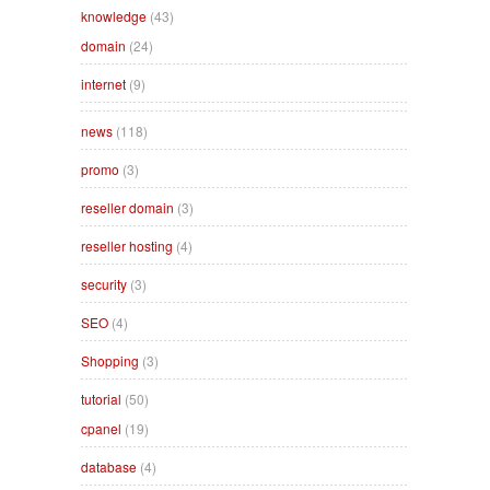
knowledge
(43)
domain
(24)
internet
(9)
news
(118)
promo
(3)
reseller domain
(3)
reseller hosting
(4)
security
(3)
SEO
(4)
Shopping
(3)
tutorial
(50)
cpanel
(19)
database
(4)