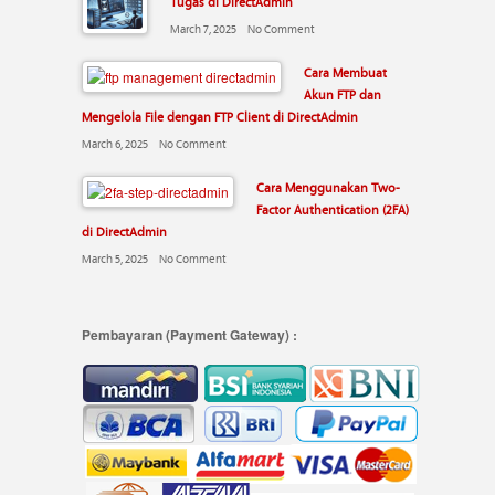
Tugas di DirectAdmin
March 7, 2025
No Comment
Cara Membuat
Akun FTP dan
Mengelola File dengan FTP Client di DirectAdmin
March 6, 2025
No Comment
Cara Menggunakan Two-
Factor Authentication (2FA)
di DirectAdmin
March 5, 2025
No Comment
Pembayaran (Payment Gateway) :