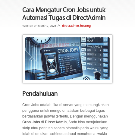
Cara Mengatur Cron Jobs untuk
Automasi Tugas di DirectAdmin
Written on March 7, 2025
//
directadmin
,
hosting
Pendahuluan
Cron Jobs adalah fitur di server yang memungkinkan
pengguna untuk mengotomatiskan berbagai tugas
berdasarkan jadwal tertentu. Dengan menggunakan
Cron Jobs
di
DirectAdmin
, Anda bisa menjalankan
skrip atau perintah secara otomatis pada waktu yang
telah ditentukan, sehingga dapat menghemat waktu