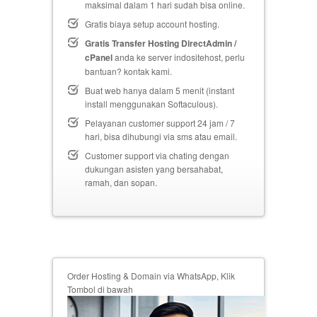
maksimal dalam 1 hari sudah bisa online.
Gratis biaya setup
account hosting.
Gratis Transfer Hosting DirectAdmin /
cPanel
anda ke server indositehost, perlu
bantuan? kontak kami.
Buat web hanya dalam 5 menit (instant
install menggunakan Softaculous).
Pelayanan customer support 24 jam / 7
hari, bisa dihubungi via sms atau email.
Customer support via chating dengan
dukungan asisten yang bersahabat,
ramah, dan sopan.
Order Hosting & Domain via WhatsApp, Klik
Tombol di bawah