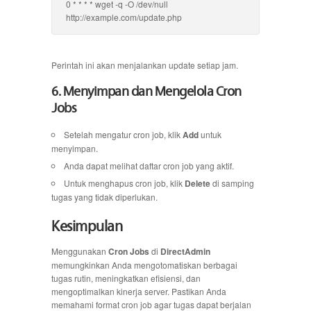
0 * * * * wget -q -O /dev/null
http://example.com/update.php
Perintah ini akan menjalankan update setiap jam.
6. Menyimpan dan Mengelola Cron
Jobs
Setelah mengatur cron job, klik
Add
untuk
menyimpan.
Anda dapat melihat daftar cron job yang aktif.
Untuk menghapus cron job, klik
Delete
di samping
tugas yang tidak diperlukan.
Kesimpulan
Menggunakan
Cron Jobs
di
DirectAdmin
memungkinkan Anda mengotomatiskan berbagai
tugas rutin, meningkatkan efisiensi, dan
mengoptimalkan kinerja server. Pastikan Anda
memahami format cron job agar tugas dapat berjalan