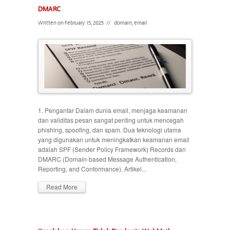
DMARC
Written on February 15, 2025
//
domain
,
email
1. Pengantar Dalam dunia email, menjaga keamanan
dan validitas pesan sangat penting untuk mencegah
phishing, spoofing, dan spam. Dua teknologi utama
yang digunakan untuk meningkatkan keamanan email
adalah SPF (Sender Policy Framework) Records dan
DMARC (Domain-based Message Authentication,
Reporting, and Conformance). Artikel...
Read More