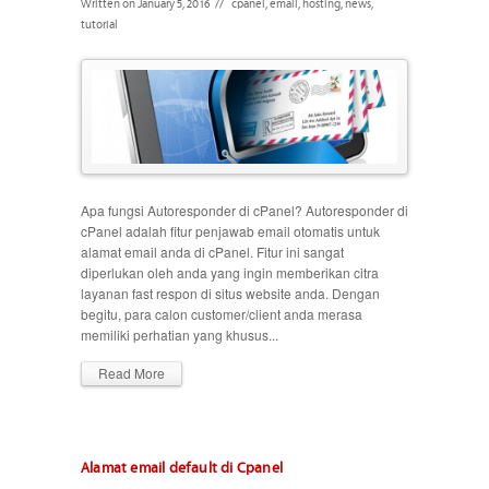
Written on January 5, 2016
//
cpanel
,
email
,
hosting
,
news
,
tutorial
Apa fungsi Autoresponder di cPanel? Autoresponder di
cPanel adalah fitur penjawab email otomatis untuk
alamat email anda di cPanel. Fitur ini sangat
diperlukan oleh anda yang ingin memberikan citra
layanan fast respon di situs website anda. Dengan
begitu, para calon customer/client anda merasa
memiliki perhatian yang khusus...
Read More
Alamat email default di Cpanel