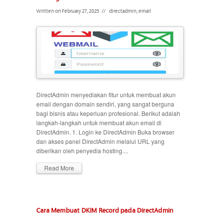
Written on February 27, 2025
//
directadmin
,
email
DirectAdmin menyediakan fitur untuk membuat akun
email dengan domain sendiri, yang sangat berguna
bagi bisnis atau keperluan profesional. Berikut adalah
langkah-langkah untuk membuat akun email di
DirectAdmin. 1. Login ke DirectAdmin Buka browser
dan akses panel DirectAdmin melalui URL yang
diberikan oleh penyedia hosting....
Read More
Cara Membuat DKIM Record pada DirectAdmin