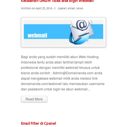
Kesalahan Umum Tidak Bisa login WebMail
Written on April 25, 2016
//
cpanel
,
email
,
news
Bagi anda yang sudah memiliki akun Web Hosting
Indonesia tentu anda akan terlihat tampil lebih
profesional dengan memiliki webmail khusus untuk
bisnis anda contoh :
Admin@Domainanda.com
anda
dapat mengakses webmail milik anda melalui link
domainanda.com/webmail lalu memasukan username
dan password untuk login ke akun webmail...
Read More
Email Filter di Cpanel