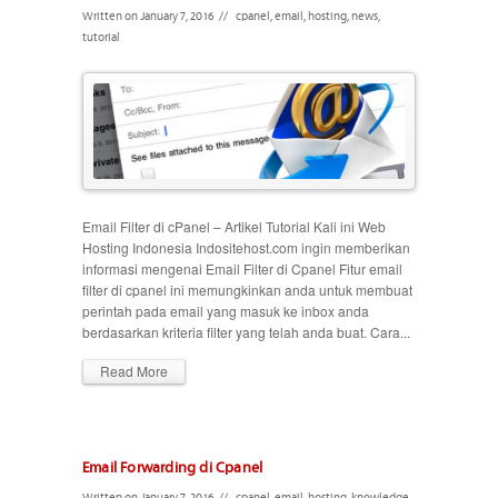
Written on January 7, 2016
//
cpanel
,
email
,
hosting
,
news
,
tutorial
Email Filter di cPanel – Artikel Tutorial Kali ini Web
Hosting Indonesia Indositehost.com ingin memberikan
informasi mengenai Email Filter di Cpanel Fitur email
filter di cpanel ini memungkinkan anda untuk membuat
perintah pada email yang masuk ke inbox anda
berdasarkan kriteria filter yang telah anda buat. Cara...
Read More
Email Forwarding di Cpanel
Written on January 7, 2016
//
cpanel
,
email
,
hosting
,
knowledge
,