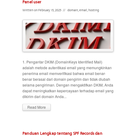
Panel user
Written on February 15, 2025
//
domain
,
email
,
hosting
1. Pengantar DKIM (DomainKeys Identified Mail)
adalah metode autentikasi email yang memungkinkan
penerima email memverifikasi bahwa email benar-
benar berasal dari domain pengirim dan tidak diubah
selama pengiriman. Dengan mengaktifkan DKIM, Anda
dapat meningkatkan kepercayaan terhadap email yang
dikirim dari domain Anda...
Read More
Panduan Lengkap tentang SPF Records dan