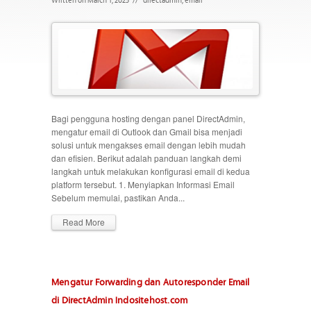
Bagi pengguna hosting dengan panel DirectAdmin,
mengatur email di Outlook dan Gmail bisa menjadi
solusi untuk mengakses email dengan lebih mudah
dan efisien. Berikut adalah panduan langkah demi
langkah untuk melakukan konfigurasi email di kedua
platform tersebut. 1. Menyiapkan Informasi Email
Sebelum memulai, pastikan Anda...
Read More
Mengatur Forwarding dan Autoresponder Email
di DirectAdmin Indositehost.com