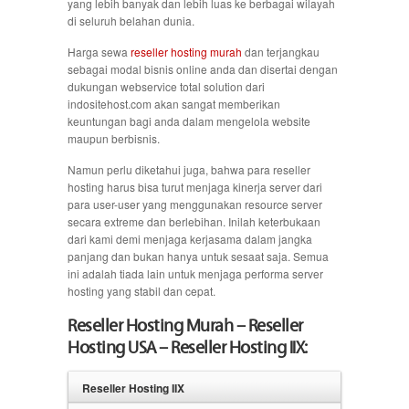
yang lebih banyak dan lebih luas ke berbagai wilayah
di seluruh belahan dunia.
Harga sewa
reseller hosting murah
dan terjangkau
sebagai modal bisnis online anda dan disertai dengan
dukungan webservice total solution dari
indositehost.com akan sangat memberikan
keuntungan bagi anda dalam mengelola website
maupun berbisnis.
Namun perlu diketahui juga, bahwa para reseller
hosting harus bisa turut menjaga kinerja server dari
para user-user yang menggunakan resource server
secara extreme dan berlebihan. Inilah keterbukaan
dari kami demi menjaga kerjasama dalam jangka
panjang dan bukan hanya untuk sesaat saja. Semua
ini adalah tiada lain untuk menjaga performa server
hosting yang stabil dan cepat.
Reseller Hosting Murah – Reseller
Hosting USA – Reseller Hosting IIX:
Reseller Hosting IIX