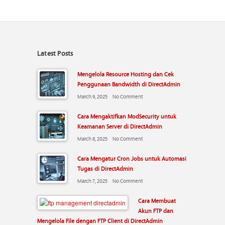
Latest Posts
Mengelola Resource Hosting dan Cek
Penggunaan Bandwidth di DirectAdmin
March 9, 2025
No Comment
Cara Mengaktifkan ModSecurity untuk
Keamanan Server di DirectAdmin
March 8, 2025
No Comment
Cara Mengatur Cron Jobs untuk Automasi
Tugas di DirectAdmin
March 7, 2025
No Comment
Cara Membuat
Akun FTP dan
Mengelola File dengan FTP Client di DirectAdmin