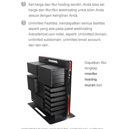
Set harga dan fitur hosting sendiri, Anda bisa set
harga dan fitur-fitur webhosting untuk klien Anda
sesuai dengan keinginan Anda.
Unlimited Fasilitas, mendapatkan semua fasilitas
seperti yang ada pada paket webhosting
Indositehost.com miliki, seperti: Unlimitted domain,
unlimited subdomain, unlimited email account,
dan lain-lain.
Dapatkan fitur
lengkap
reseller
hosting
murah
dari
indositehost.com yang handal, profesional, performa