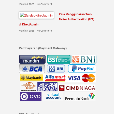
March 6, 2025
No Comment
Cara Menggunakan Two-
Factor Authentication (2FA)
di DirectAdmin
March 5, 2025
No Comment
Pembayaran (Payment Gateway) :