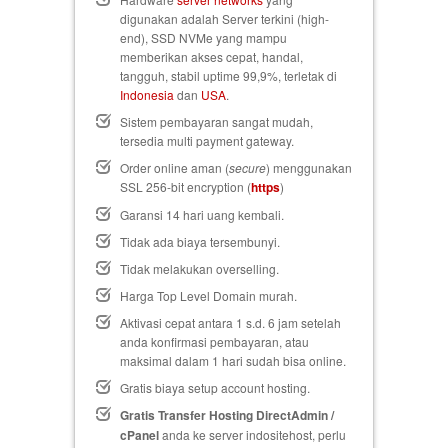
digunakan adalah Server terkini (high-
end), SSD NVMe yang mampu
memberikan akses cepat, handal,
tangguh, stabil uptime 99,9%, terletak di
Indonesia
dan
USA
.
Sistem pembayaran sangat mudah,
tersedia multi payment gateway.
Order online aman (
secure
) menggunakan
SSL 256-bit encryption (
https
)
Garansi 14 hari uang kembali
.
Tidak ada biaya tersembunyi.
Tidak melakukan overselling.
Harga Top Level Domain murah.
Aktivasi cepat antara 1 s.d. 6 jam setelah
anda konfirmasi pembayaran, atau
maksimal dalam 1 hari sudah bisa online.
Gratis biaya setup
account hosting.
Gratis Transfer Hosting DirectAdmin /
cPanel
anda ke server indositehost, perlu