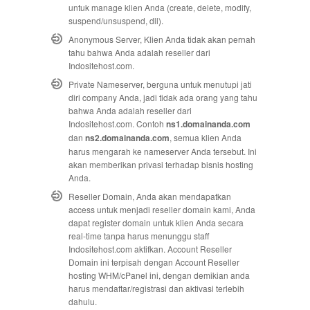
untuk manage klien Anda (create, delete, modify,
suspend/unsuspend, dll).
Anonymous Server, Klien Anda tidak akan pernah
tahu bahwa Anda adalah reseller dari
Indositehost.com.
Private Nameserver, berguna untuk menutupi jati
diri company Anda, jadi tidak ada orang yang tahu
bahwa Anda adalah reseller dari
Indositehost.com. Contoh
ns1.domainanda.com
dan
ns2.domainanda.com
, semua klien Anda
harus mengarah ke nameserver Anda tersebut. Ini
akan memberikan privasi terhadap bisnis hosting
Anda.
Reseller Domain, Anda akan mendapatkan
access untuk menjadi reseller domain kami, Anda
dapat register domain untuk klien Anda secara
real-time tanpa harus menunggu staff
Indositehost.com aktifkan. Account Reseller
Domain ini terpisah dengan Account Reseller
hosting WHM/cPanel ini, dengan demikian anda
harus mendaftar/registrasi dan aktivasi terlebih
dahulu.