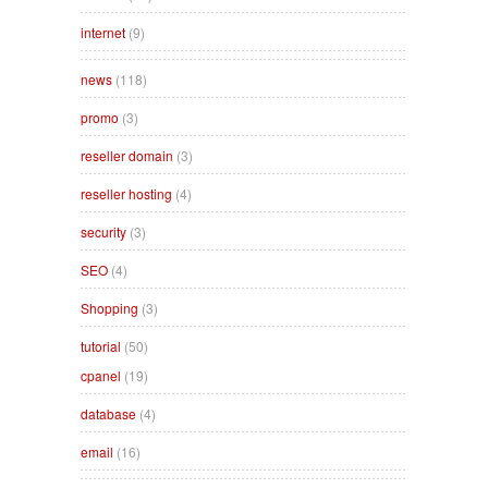
internet
(9)
news
(118)
promo
(3)
reseller domain
(3)
reseller hosting
(4)
security
(3)
SEO
(4)
Shopping
(3)
tutorial
(50)
cpanel
(19)
database
(4)
email
(16)