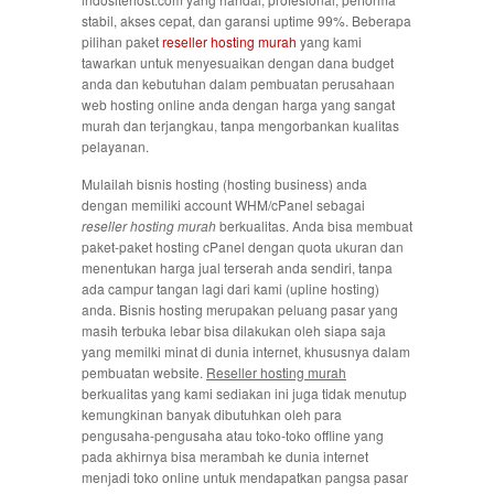
stabil, akses cepat, dan garansi uptime 99%. Beberapa
pilihan paket
reseller hosting murah
yang kami
tawarkan untuk menyesuaikan dengan dana budget
anda dan kebutuhan dalam pembuatan perusahaan
web hosting online anda dengan harga yang sangat
murah dan terjangkau, tanpa mengorbankan kualitas
pelayanan.
Mulailah bisnis hosting (hosting business) anda
dengan memiliki account WHM/cPanel sebagai
reseller hosting murah
berkualitas. Anda bisa membuat
paket-paket hosting cPanel dengan quota ukuran dan
menentukan harga jual terserah anda sendiri, tanpa
ada campur tangan lagi dari kami (upline hosting)
anda. Bisnis hosting merupakan peluang pasar yang
masih terbuka lebar bisa dilakukan oleh siapa saja
yang memilki minat di dunia internet, khususnya dalam
pembuatan website.
Reseller hosting murah
berkualitas yang kami sediakan ini juga tidak menutup
kemungkinan banyak dibutuhkan oleh para
pengusaha-pengusaha atau toko-toko offline yang
pada akhirnya bisa merambah ke dunia internet
menjadi toko online untuk mendapatkan pangsa pasar