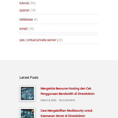
tutorial
(50)
cpanel
(19)
database
(4)
email
(16)
vps ( virtual private server )
(9)
Latest Posts
Mengelola Resource Hosting dan Cek
Penggunaan Bandwidth di DirectAdmin
March 9, 2025
No Comment
Cara Mengaktifkan ModSecurity untuk
Keamanan Server di DirectAdmin