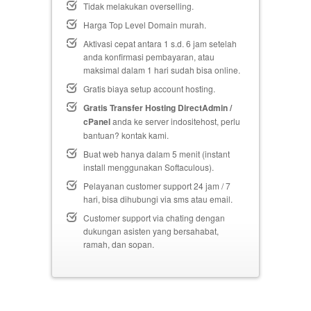
Tidak melakukan overselling.
Harga Top Level Domain murah.
Aktivasi cepat antara 1 s.d. 6 jam setelah
anda konfirmasi pembayaran, atau
maksimal dalam 1 hari sudah bisa online.
Gratis biaya setup
account hosting.
Gratis Transfer Hosting DirectAdmin /
cPanel
anda ke server indositehost, perlu
bantuan? kontak kami.
Buat web hanya dalam 5 menit (instant
install menggunakan Softaculous).
Pelayanan customer support 24 jam / 7
hari, bisa dihubungi via sms atau email.
Customer support via chating dengan
dukungan asisten yang bersahabat,
ramah, dan sopan.