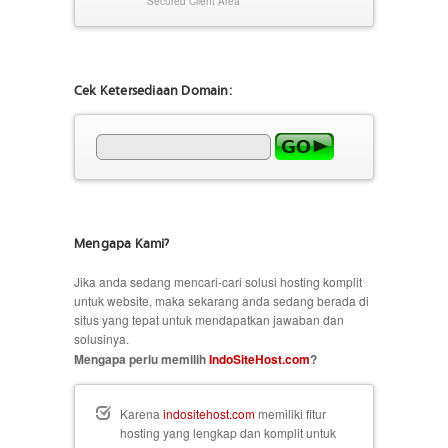
Secured Client Area
Cek Ketersediaan Domain:
Mengapa Kami?
Jika anda sedang mencari-cari solusi hosting komplit
untuk website, maka sekarang anda sedang berada di
situs yang tepat untuk mendapatkan jawaban dan
solusinya.
Mengapa perlu memilih
IndoSiteHost.com
?
Karena
indositehost.com
memiliki fitur
hosting yang lengkap dan komplit untuk