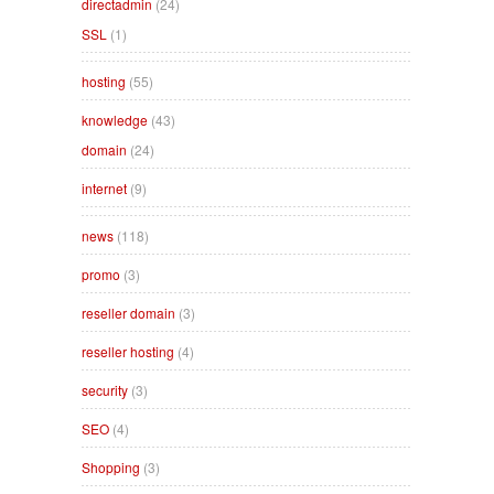
directadmin
(24)
SSL
(1)
hosting
(55)
knowledge
(43)
domain
(24)
internet
(9)
news
(118)
promo
(3)
reseller domain
(3)
reseller hosting
(4)
security
(3)
SEO
(4)
Shopping
(3)