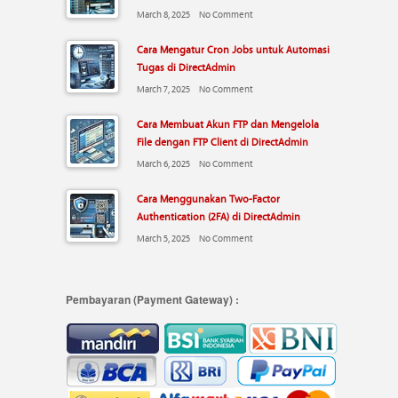
March 8, 2025
No Comment
Cara Mengatur Cron Jobs untuk Automasi
Tugas di DirectAdmin
March 7, 2025
No Comment
Cara Membuat Akun FTP dan Mengelola
File dengan FTP Client di DirectAdmin
March 6, 2025
No Comment
Cara Menggunakan Two-Factor
Authentication (2FA) di DirectAdmin
March 5, 2025
No Comment
Pembayaran (Payment Gateway) :