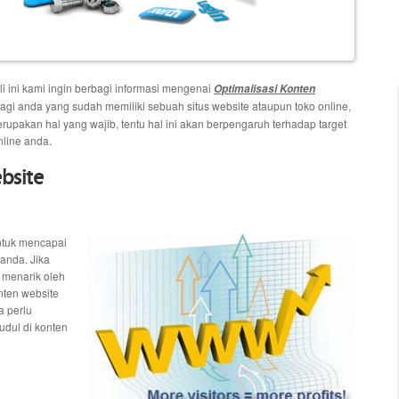
ali ini kami ingin berbagi informasi mengenai
Optimalisasi Konten
agi anda yang sudah memiliki sebuah situs website ataupun toko online,
pakan hal yang wajib, tentu hal ini akan berpengaruh terhadap target
nline anda.
bsite
ntuk mencapai
 anda. Jika
 menarik oleh
ten website
a perlu
dul di konten