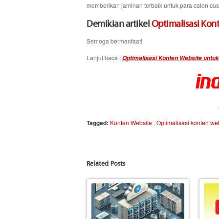
memberikan jaminan terbaik untuk para calon cu
Demikian artikel
Optimalisasi Kon
Semoga bermanfaat!
Lanjut baca :
Optimalisasi Konten Website untuk
Tagged:
Konten Website
,
Optimalisasi konten we
Related Posts