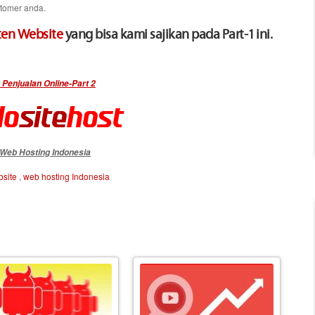
stomer anda.
ten Website
yang bisa kami sajikan pada Part-1 ini.
 Penjualan Online-Part 2
Web Hosting Indonesia
bsite
,
web hosting Indonesia