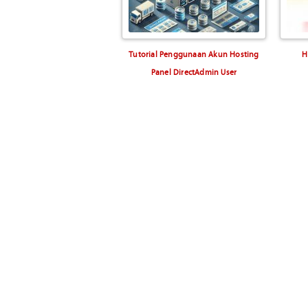
Tutorial Penggunaan Akun Hosting
H
Panel DirectAdmin User