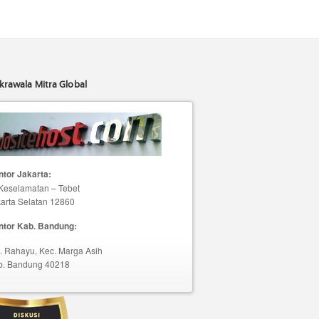
krawala Mitra Global
tor Jakarta:
 Keselamatan – Tebet
arta Selatan 12860
ntor Kab. Bandung:
. Rahayu, Kec. Marga Asih
b. Bandung 40218