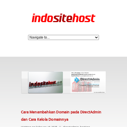
Cara Menambahkan Domain pada DirectAdmin
dan Cara Kelola Domainnya
Written on February 18, 2025
//
directadmin
,
hosting