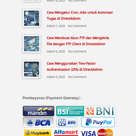
March 8, 2025
No Comment
Cara Mengatur Cron Jobs untuk Automasi
Tugas di DirectAdmin
March 7, 2025
No Comment
Cara Membuat Akun FTP dan Mengelola
File dengan FTP Client di DirectAdmin
March 6, 2025
No Comment
Cara Menggunakan Two-Factor
Authentication (2FA) di DirectAdmin
March 5, 2025
No Comment
Pembayaran (Payment Gateway) :