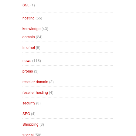
SSL
(1)
hosting
(55)
knowledge
(43)
domain
(24)
internet
(9)
news
(118)
promo
(3)
reseller domain
(3)
reseller hosting
(4)
security
(3)
SEO
(4)
Shopping
(3)
tutorial
(50)