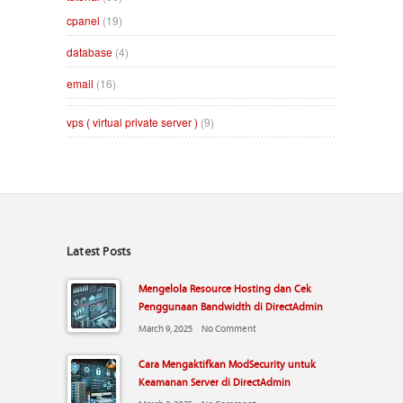
cpanel
(19)
database
(4)
email
(16)
vps ( virtual private server )
(9)
Latest Posts
Mengelola Resource Hosting dan Cek
Penggunaan Bandwidth di DirectAdmin
March 9, 2025
No Comment
Cara Mengaktifkan ModSecurity untuk
Keamanan Server di DirectAdmin