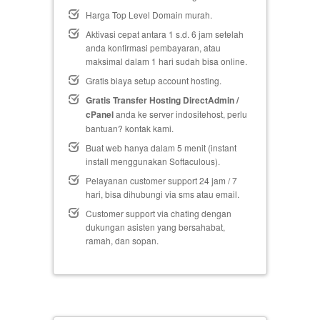
Harga Top Level Domain murah.
Aktivasi cepat antara 1 s.d. 6 jam setelah
anda konfirmasi pembayaran, atau
maksimal dalam 1 hari sudah bisa online.
Gratis biaya setup
account hosting.
Gratis Transfer Hosting DirectAdmin /
cPanel
anda ke server indositehost, perlu
bantuan? kontak kami.
Buat web hanya dalam 5 menit (instant
install menggunakan Softaculous).
Pelayanan customer support 24 jam / 7
hari, bisa dihubungi via sms atau email.
Customer support via chating dengan
dukungan asisten yang bersahabat,
ramah, dan sopan.