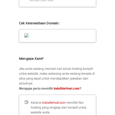
Secured Client Area
Cek Ketersediaan Domain:
Mengapa Kami?
Jika anda sedang mencari-cari solusi hosting komplit
untuk website, maka sekarang anda sedang berada di
situs yang tepat untuk mendapatkan jawaban dan
solusinya.
Mengapa perlu memilih
IndoSiteHost.com
?
Karena
indositehost.com
memiliki fitur
hosting yang lengkap dan komplit untuk
website anda.