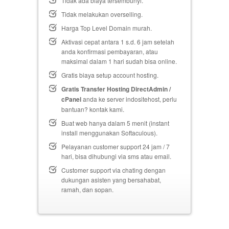
Tidak ada biaya tersembunyi.
Tidak melakukan overselling.
Harga Top Level Domain murah.
Aktivasi cepat antara 1 s.d. 6 jam setelah
anda konfirmasi pembayaran, atau
maksimal dalam 1 hari sudah bisa online.
Gratis biaya setup
account hosting.
Gratis Transfer Hosting DirectAdmin /
cPanel
anda ke server indositehost, perlu
bantuan? kontak kami.
Buat web hanya dalam 5 menit (instant
install menggunakan Softaculous).
Pelayanan customer support 24 jam / 7
hari, bisa dihubungi via sms atau email.
Customer support via chating dengan
dukungan asisten yang bersahabat,
ramah, dan sopan.