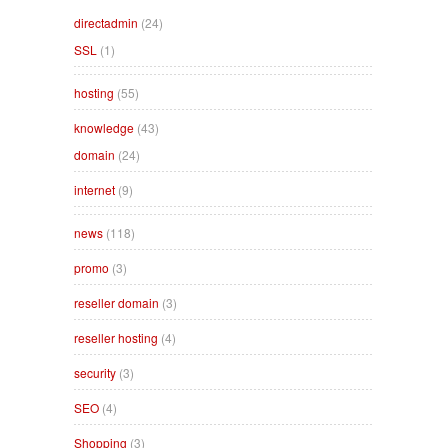
directadmin
(24)
SSL
(1)
hosting
(55)
knowledge
(43)
domain
(24)
internet
(9)
news
(118)
promo
(3)
reseller domain
(3)
reseller hosting
(4)
security
(3)
SEO
(4)
Shopping
(3)