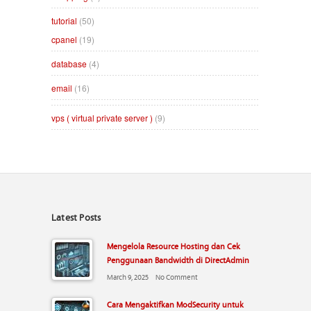
tutorial
(50)
cpanel
(19)
database
(4)
email
(16)
vps ( virtual private server )
(9)
Latest Posts
Mengelola Resource Hosting dan Cek
Penggunaan Bandwidth di DirectAdmin
March 9, 2025
No Comment
Cara Mengaktifkan ModSecurity untuk