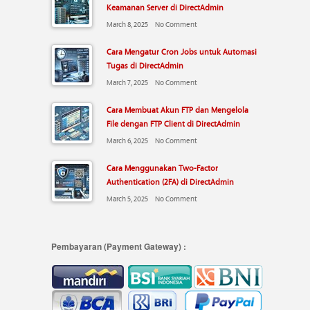
Keamanan Server di DirectAdmin
March 8, 2025
No Comment
Cara Mengatur Cron Jobs untuk Automasi
Tugas di DirectAdmin
March 7, 2025
No Comment
Cara Membuat Akun FTP dan Mengelola
File dengan FTP Client di DirectAdmin
March 6, 2025
No Comment
Cara Menggunakan Two-Factor
Authentication (2FA) di DirectAdmin
March 5, 2025
No Comment
Pembayaran (Payment Gateway) :