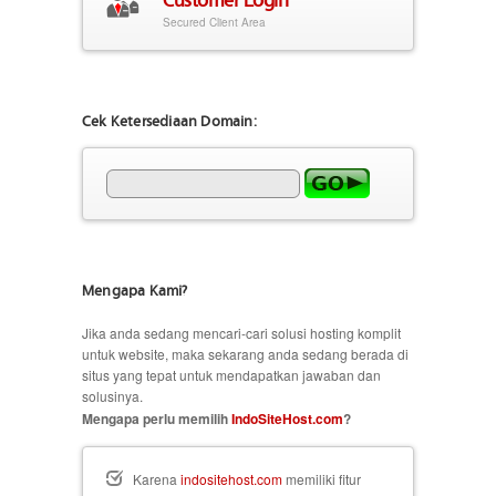
Secured Client Area
Cek Ketersediaan Domain:
Mengapa Kami?
Jika anda sedang mencari-cari solusi hosting komplit
untuk website, maka sekarang anda sedang berada di
situs yang tepat untuk mendapatkan jawaban dan
solusinya.
Mengapa perlu memilih
IndoSiteHost.com
?
Karena
indositehost.com
memiliki fitur