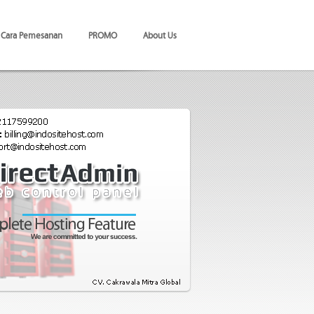
Cara Pemesanan
PROMO
About Us