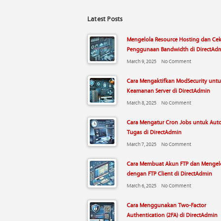
Latest Posts
Mengelola Resource Hosting dan Ce
Penggunaan Bandwidth di DirectAd
March 9, 2025
No Comment
Cara Mengaktifkan ModSecurity unt
Keamanan Server di DirectAdmin
March 8, 2025
No Comment
Cara Mengatur Cron Jobs untuk Aut
Tugas di DirectAdmin
March 7, 2025
No Comment
Cara Membuat Akun FTP dan Mengelo
dengan FTP Client di DirectAdmin
March 6, 2025
No Comment
Cara Menggunakan Two-Factor
Authentication (2FA) di DirectAdmin