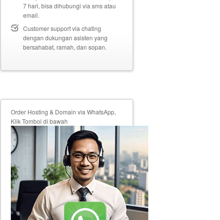
7 hari, bisa dihubungi via sms atau
email.
Customer support via chating
dengan dukungan asisten yang
bersahabat, ramah, dan sopan.
Order Hosting & Domain via WhatsApp,
Klik Tombol di bawah