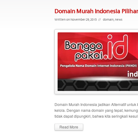
Domain Murah Indonesia Piliha
Written on November 29, 2015
//
domain
,
news
Domain Murah Indonesia jadikan Alternatif untu
kelola. Dengan nama domain yang tepat, kemungki
tidak dapat dipungkiri, bahwa kita seringkali kes
Read More