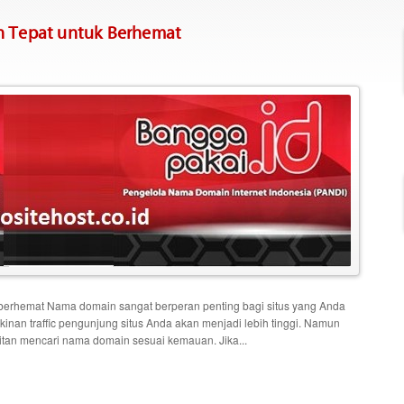
n Tepat untuk Berhemat
k berhemat Nama domain sangat berperan penting bagi situs yang Anda
nan traffic pengunjung situs Anda akan menjadi lebih tinggi. Namun
ulitan mencari nama domain sesuai kemauan. Jika...