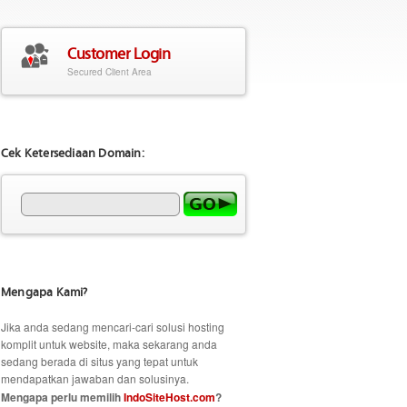
Customer Login
Secured Client Area
Cek Ketersediaan Domain:
Mengapa Kami?
Jika anda sedang mencari-cari solusi hosting
komplit untuk website, maka sekarang anda
sedang berada di situs yang tepat untuk
mendapatkan jawaban dan solusinya.
Mengapa perlu memilih
IndoSiteHost.com
?