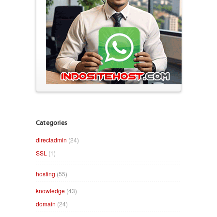
Categories
directadmin
(24)
SSL
(1)
hosting
(55)
knowledge
(43)
domain
(24)