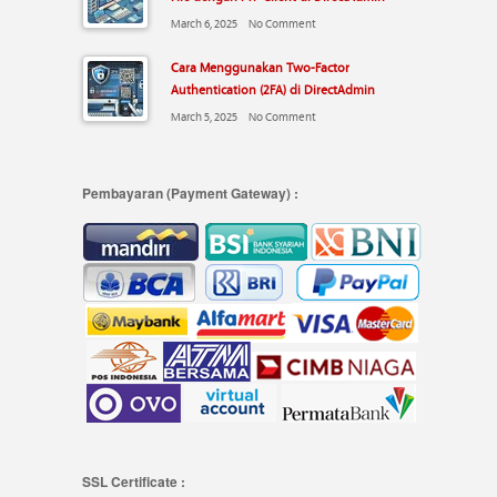
March 6, 2025
No Comment
Cara Menggunakan Two-Factor
Authentication (2FA) di DirectAdmin
March 5, 2025
No Comment
Pembayaran (Payment Gateway) :
SSL Certificate :