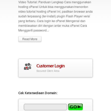
Video Tutorial: Panduan Lengkap Cara menggunakan
hosting cPanel Untuk bisa menggunakan/menonton
video tutorial hosting cPanel ini, pastikan browser anda
sudah terpasang (ter-install) plugin Flash Player versi
yang terbaru. Cara login ke cPanel Mengenal dan
membiasakan diri dengan antar muka cPanel Cara
Mengganti password...
Read More
Customer Login
Secured Client Area
Cek Ketersediaan Domain: