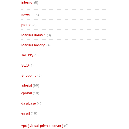
internet
(9)
news
(118)
promo
(3)
reseller domain
(3)
reseller hosting
(4)
security
(3)
SEO
(4)
Shopping
(3)
tutorial
(50)
cpanel
(19)
database
(4)
email
(16)
vps ( virtual private server )
(9)