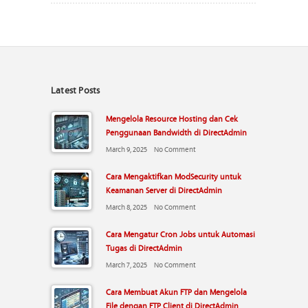
Latest Posts
Mengelola Resource Hosting dan Cek
Penggunaan Bandwidth di DirectAdmin
March 9, 2025
No Comment
Cara Mengaktifkan ModSecurity untuk
Keamanan Server di DirectAdmin
March 8, 2025
No Comment
Cara Mengatur Cron Jobs untuk Automasi
Tugas di DirectAdmin
March 7, 2025
No Comment
Cara Membuat Akun FTP dan Mengelola
File dengan FTP Client di DirectAdmin