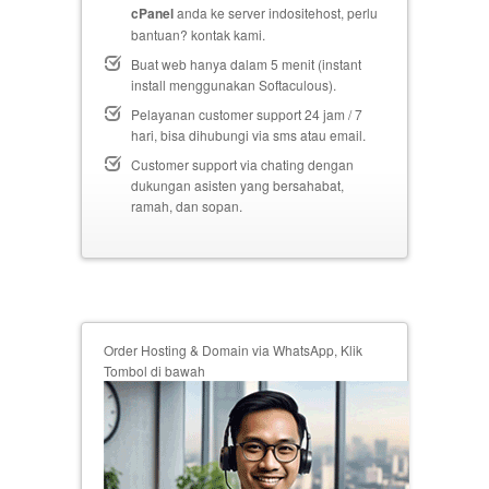
cPanel
anda ke server indositehost, perlu
bantuan? kontak kami.
Buat web hanya dalam 5 menit (instant
install menggunakan Softaculous).
Pelayanan customer support 24 jam / 7
hari, bisa dihubungi via sms atau email.
Customer support via chating dengan
dukungan asisten yang bersahabat,
ramah, dan sopan.
Order Hosting & Domain via WhatsApp, Klik
Tombol di bawah