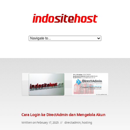
Cara Login ke DirectAdmin dan Mengelola Akun
Written on February 17, 2025
//
directadmin
,
hosting