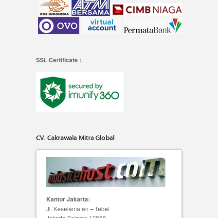
SSL Certificate :
CV. Cakrawala Mitra Global
Kantor Jakarta:
Jl. Keselamatan – Tebet
Jakarta Selatan 12860