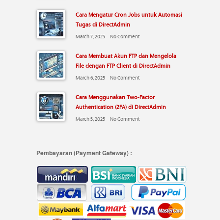
Cara Mengatur Cron Jobs untuk Automasi
Tugas di DirectAdmin
March 7, 2025
No Comment
Cara Membuat Akun FTP dan Mengelola
File dengan FTP Client di DirectAdmin
March 6, 2025
No Comment
Cara Menggunakan Two-Factor
Authentication (2FA) di DirectAdmin
March 5, 2025
No Comment
Pembayaran (Payment Gateway) :