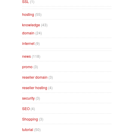
SSL
(1)
hosting
(55)
knowledge
(43)
domain
(24)
internet
(9)
news
(118)
promo
(3)
reseller domain
(3)
reseller hosting
(4)
security
(3)
SEO
(4)
Shopping
(3)
tutorial
(50)