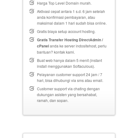
Harga Top Level Domain murah.
Aktivasi cepat antara 1 s.d. 6 jam setelah
anda konfirmasi pembayaran, atau
maksimal dalam 1 hari sudah bisa online.
Gratis biaya setup
account hosting.
Gratis Transfer Hosting DirectAdmin /
cPanel
anda ke server indositehost, perlu
bantuan? kontak kami.
Buat web hanya dalam 5 menit (instant
install menggunakan Softaculous).
Pelayanan customer support 24 jam / 7
hari, bisa dihubungi via sms atau email.
Customer support via chating dengan
dukungan asisten yang bersahabat,
ramah, dan sopan.