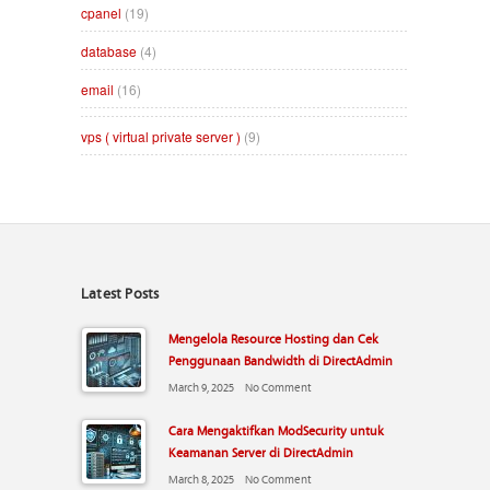
cpanel
(19)
database
(4)
email
(16)
vps ( virtual private server )
(9)
Latest Posts
Mengelola Resource Hosting dan Cek
Penggunaan Bandwidth di DirectAdmin
March 9, 2025
No Comment
Cara Mengaktifkan ModSecurity untuk
Keamanan Server di DirectAdmin
March 8, 2025
No Comment