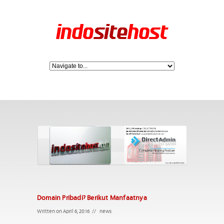
Domain Pribadi? Berikut Manfaatnya
Written on April 6, 2016
//
news