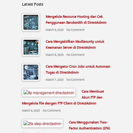
Latest Posts
Mengelola Resource Hosting dan Cek
Penggunaan Bandwidth di DirectAdmin
March 9, 2025
No Comment
Cara Mengaktifkan ModSecurity untuk
Keamanan Server di DirectAdmin
March 8, 2025
No Comment
Cara Mengatur Cron Jobs untuk Automasi
Tugas di DirectAdmin
March 7, 2025
No Comment
Cara Membuat
Akun FTP dan
Mengelola File dengan FTP Client di DirectAdmin
March 6, 2025
No Comment
Cara Menggunakan Two-
Factor Authentication (2FA)