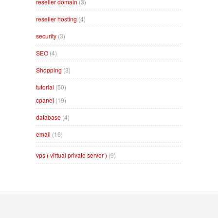
reseller domain
(3)
reseller hosting
(4)
security
(3)
SEO
(4)
Shopping
(3)
tutorial
(50)
cpanel
(19)
database
(4)
email
(16)
vps ( virtual private server )
(9)