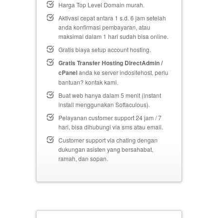
Harga Top Level Domain murah.
Aktivasi cepat antara 1 s.d. 6 jam setelah
anda konfirmasi pembayaran, atau
maksimal dalam 1 hari sudah bisa online.
Gratis biaya setup
account hosting.
Gratis Transfer Hosting DirectAdmin /
cPanel
anda ke server indositehost, perlu
bantuan? kontak kami.
Buat web hanya dalam 5 menit (instant
install menggunakan Softaculous).
Pelayanan customer support 24 jam / 7
hari, bisa dihubungi via sms atau email.
Customer support via chating dengan
dukungan asisten yang bersahabat,
ramah, dan sopan.