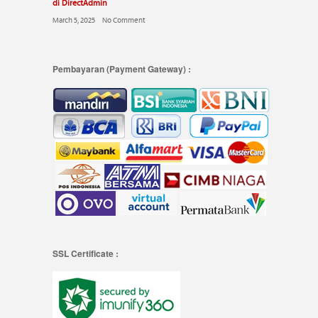
di DirectAdmin
March 5, 2025
No Comment
Pembayaran (Payment Gateway) :
SSL Certificate :