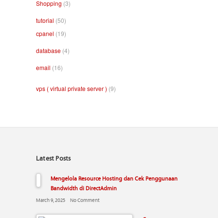
Shopping
(3)
tutorial
(50)
cpanel
(19)
database
(4)
email
(16)
vps ( virtual private server )
(9)
Latest Posts
Mengelola Resource Hosting dan Cek Penggunaan
Bandwidth di DirectAdmin
March 9, 2025
No Comment