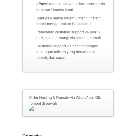
cPanel
anda ke server indositehost, perlu
bantuan? kontak kami.
Buat web hanya dalam 5 menit (instant
install menggunakan Softaculous).
Pelayanan customer support 24 jam / 7
hari, bisa dihubungi via sms atau email.
Customer support via chating dengan
dukungan asisten yang bersahabat,
ramah, dan sopan.
Order Hosting & Domain via WhatsApp, Klik
Tombol di bawah
Categories