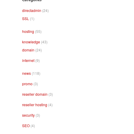
directadmin
(24)
SSL
(1)
hosting
(55)
knowledge
(43)
domain
(24)
internet
(9)
news
(118)
promo
(3)
reseller domain
(3)
reseller hosting
(4)
security
(3)
SEO
(4)