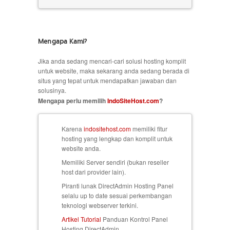
Mengapa Kami?
Jika anda sedang mencari-cari solusi hosting komplit
untuk website, maka sekarang anda sedang berada di
situs yang tepat untuk mendapatkan jawaban dan
solusinya.
Mengapa perlu memilih
IndoSiteHost.com
?
Karena
indositehost.com
memiliki fitur
hosting yang lengkap dan komplit untuk
website anda.
Memiliki Server sendiri (bukan reseller
host dari provider lain).
Piranti lunak DirectAdmin Hosting Panel
selalu up to date sesuai perkembangan
teknologi webserver terkini.
Artikel Tutorial
Panduan Kontrol Panel
Hosting DirectAdmin.