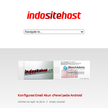
Konfigurasi Email Akun cPanel pada Android
Written on April 18, 2014
//
email
,
tutorial