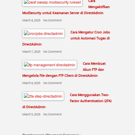
Cara
Mengaktifkan
ModSecurity untuk Keamanan Server di DirectAdmin
March 8, 2025
No Comment
Cara Mengatur Cron Jobs
untuk Automasi Tugas di
DirectAdmin
March 7, 2025
No Comment
Cara Membuat
Akun FTP dan
Mengelola File dengan FTP Client di DirectAdmin
March 6, 2025
No Comment
Cara Menggunakan Two-
Factor Authentication (2FA)
di DirectAdmin
March 5, 2025
No Comment