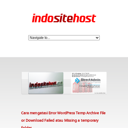
Cara mengatasi Error WordPress Temp Archive File
or Download Failed atau Missing a temporary
folder