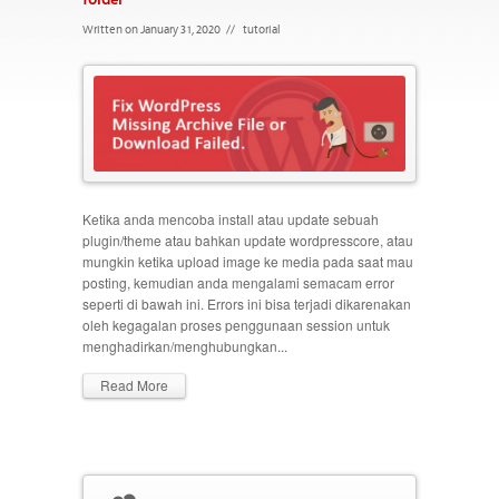
Written on January 31, 2020
//
tutorial
Ketika anda mencoba install atau update sebuah
plugin/theme atau bahkan update wordpresscore, atau
mungkin ketika upload image ke media pada saat mau
posting, kemudian anda mengalami semacam error
seperti di bawah ini. Errors ini bisa terjadi dikarenakan
oleh kegagalan proses penggunaan session untuk
menghadirkan/menghubungkan...
Read More