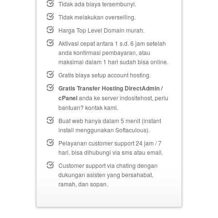
Tidak ada biaya tersembunyi.
Tidak melakukan overselling.
Harga Top Level Domain murah.
Aktivasi cepat antara 1 s.d. 6 jam setelah
anda konfirmasi pembayaran, atau
maksimal dalam 1 hari sudah bisa online.
Gratis biaya setup
account hosting.
Gratis Transfer Hosting DirectAdmin /
cPanel
anda ke server indositehost, perlu
bantuan? kontak kami.
Buat web hanya dalam 5 menit (instant
install menggunakan Softaculous).
Pelayanan customer support 24 jam / 7
hari, bisa dihubungi via sms atau email.
Customer support via chating dengan
dukungan asisten yang bersahabat,
ramah, dan sopan.