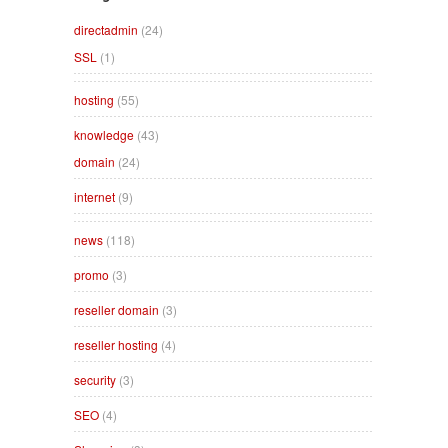
directadmin
(24)
SSL
(1)
hosting
(55)
knowledge
(43)
domain
(24)
internet
(9)
news
(118)
promo
(3)
reseller domain
(3)
reseller hosting
(4)
security
(3)
SEO
(4)