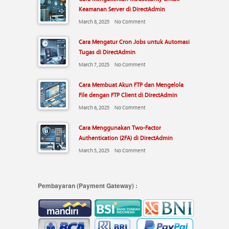
Keamanan Server di DirectAdmin
March 8, 2025
No Comment
Cara Mengatur Cron Jobs untuk Automasi
Tugas di DirectAdmin
March 7, 2025
No Comment
Cara Membuat Akun FTP dan Mengelola
File dengan FTP Client di DirectAdmin
March 6, 2025
No Comment
Cara Menggunakan Two-Factor
Authentication (2FA) di DirectAdmin
March 5, 2025
No Comment
Pembayaran (Payment Gateway) :