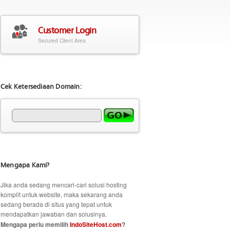
Customer Login
Secured Client Area
Cek Ketersediaan Domain:
Mengapa Kami?
Jika anda sedang mencari-cari solusi hosting
komplit untuk website, maka sekarang anda
sedang berada di situs yang tepat untuk
mendapatkan jawaban dan solusinya.
Mengapa perlu memilih
IndoSiteHost.com
?