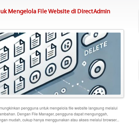
k Mengelola File Website di DirectAdmin
emungkinkan pengguna untuk mengelola file website langsung melalui
 tambahan. Dengan File Manager, pengguna dapat mengunggah,
dengan mudah, cukup hanya menggunakan atau akses melalui browser...