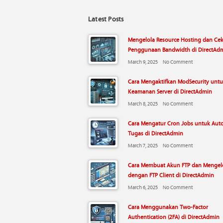
Latest Posts
Mengelola Resource Hosting dan Ce
Penggunaan Bandwidth di DirectAd
March 9, 2025
No Comment
Cara Mengaktifkan ModSecurity unt
Keamanan Server di DirectAdmin
March 8, 2025
No Comment
Cara Mengatur Cron Jobs untuk Aut
Tugas di DirectAdmin
March 7, 2025
No Comment
Cara Membuat Akun FTP dan Mengelo
dengan FTP Client di DirectAdmin
March 6, 2025
No Comment
Cara Menggunakan Two-Factor
Authentication (2FA) di DirectAdmin