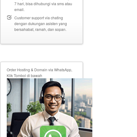
7 hari, bisa dihubungi via sms atau
email.
Customer support via chating
dengan dukungan asisten yang
bersahabat, ramah, dan sopan.
Order Hosting & Domain via WhatsApp,
Klik Tombol di bawah