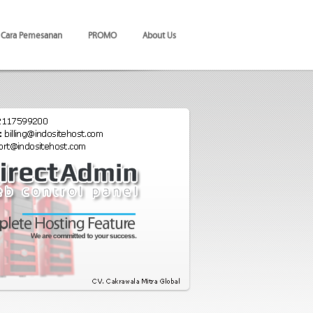
Cara Pemesanan
PROMO
About Us