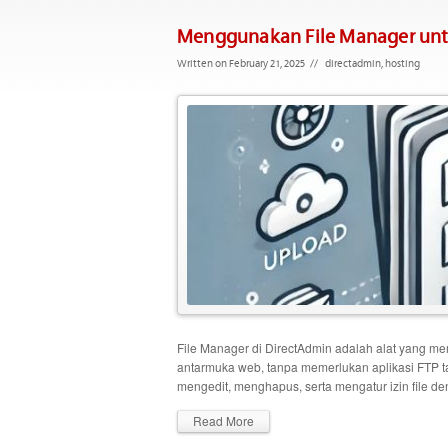
Menggunakan File Manager untu
Written on February 21, 2025
//
directadmin
,
hosting
File Manager di DirectAdmin adalah alat yang m
antarmuka web, tanpa memerlukan aplikasi FTP
mengedit, menghapus, serta mengatur izin file 
Read More