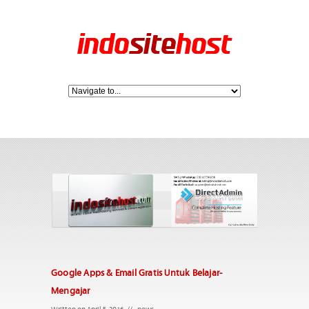
Google Apps & Email Gratis Untuk Belajar-
Mengajar
Written on April 5, 2016
//
news