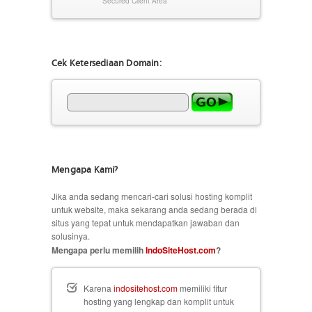
Secured Client Area
Cek Ketersediaan Domain:
Mengapa Kami?
Jika anda sedang mencari-cari solusi hosting komplit
untuk website, maka sekarang anda sedang berada di
situs yang tepat untuk mendapatkan jawaban dan
solusinya.
Mengapa perlu memilih
IndoSiteHost.com
?
Karena
indositehost.com
memiliki fitur
hosting yang lengkap dan komplit untuk