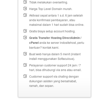
Tidak melakukan overselling.
Harga Top Level Domain murah.
Aktivasi cepat antara 1 s.d. 6 jam setelah
anda konfirmasi pembayaran, atau
maksimal dalam 1 hari sudah bisa online.
Gratis biaya setup
account hosting.
Gratis Transfer Hosting DirectAdmin /
cPanel
anda ke server indositehost, perlu
bantuan? kontak kami.
Buat web hanya dalam 5 menit (instant
install menggunakan Softaculous).
Pelayanan customer support 24 jam / 7
hari, bisa dihubungi via sms atau email.
Customer support via chating dengan
dukungan asisten yang bersahabat,
ramah, dan sopan.