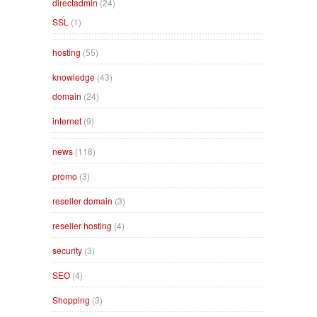
directadmin
(24)
SSL
(1)
hosting
(55)
knowledge
(43)
domain
(24)
internet
(9)
news
(118)
promo
(3)
reseller domain
(3)
reseller hosting
(4)
security
(3)
SEO
(4)
Shopping
(3)