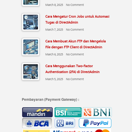
March 8, 2025
No Comment
Cara Mengatur Cron Jobs untuk Automasi
Tugas di DirectAdmin
March 7, 2025
No Comment
Cara Membuat Akun FTP dan Mengelola
File dengan FTP Client di DirectAdmin
March 6, 2025
No Comment
Cara Menggunakan Two-Factor
Authentication (2FA) di DirectAdmin
March 5, 2025
No Comment
Pembayaran (Payment Gateway) :