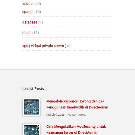
tutorial
(50)
cpanel
(19)
database
(4)
email
(16)
vps ( virtual private server )
(9)
Latest Posts
Mengelola Resource Hosting dan Cek
Penggunaan Bandwidth di DirectAdmin
March 9, 2025
No Comment
Cara Mengaktifkan ModSecurity untuk
Keamanan Server di DirectAdmin