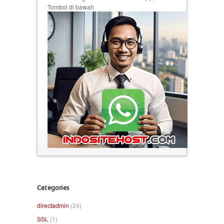
Tombol di bawah
Categories
directadmin
(24)
SSL
(1)