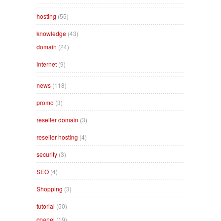
hosting
(55)
knowledge
(43)
domain
(24)
internet
(9)
news
(118)
promo
(3)
reseller domain
(3)
reseller hosting
(4)
security
(3)
SEO
(4)
Shopping
(3)
tutorial
(50)
cpanel
(19)