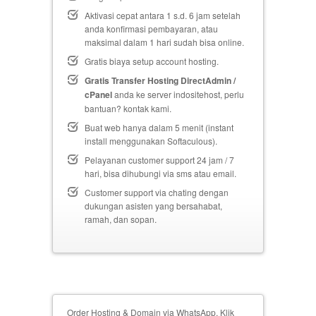
Aktivasi cepat antara 1 s.d. 6 jam setelah
anda konfirmasi pembayaran, atau
maksimal dalam 1 hari sudah bisa online.
Gratis biaya setup
account hosting.
Gratis Transfer Hosting DirectAdmin /
cPanel
anda ke server indositehost, perlu
bantuan? kontak kami.
Buat web hanya dalam 5 menit (instant
install menggunakan Softaculous).
Pelayanan customer support 24 jam / 7
hari, bisa dihubungi via sms atau email.
Customer support via chating dengan
dukungan asisten yang bersahabat,
ramah, dan sopan.
Order Hosting & Domain via WhatsApp, Klik