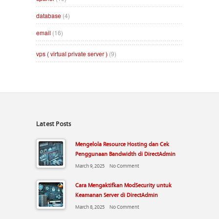
database
(4)
email
(16)
vps ( virtual private server )
(9)
Latest Posts
Mengelola Resource Hosting dan Cek
Penggunaan Bandwidth di DirectAdmin
March 9, 2025
No Comment
Cara Mengaktifkan ModSecurity untuk
Keamanan Server di DirectAdmin
March 8, 2025
No Comment