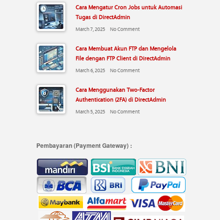
Cara Mengatur Cron Jobs untuk Automasi
Tugas di DirectAdmin
March 7, 2025
No Comment
Cara Membuat Akun FTP dan Mengelola
File dengan FTP Client di DirectAdmin
March 6, 2025
No Comment
Cara Menggunakan Two-Factor
Authentication (2FA) di DirectAdmin
March 5, 2025
No Comment
Pembayaran (Payment Gateway) :