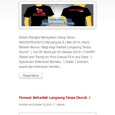
Dalam Rangka Merayakan Ulang Tahun
INDOSITEHOST.COM yang ke-5 ( Mei 2014 ) Kami
Berikan Bonus / Bagi-bagi Hadiah Langsung Tanpa
Diundi * ( Out OF Stock per 25 Oktober 2014 ) T-SHIRT
Stylish and Trendy for Your Casual Fit in any Days. *)
Syarat dan Ketentuan Berlaku: *) Gratis 1 Domain,
syarat dan ketentuan berlaku:
Read More
Promosi: Berhadiah Langsung Tanpa Diundi….!
Written on October 15, 2013
//
promo