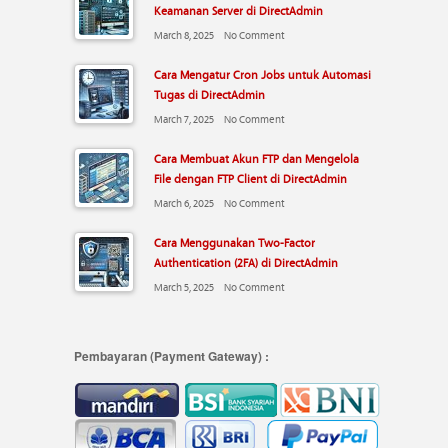
Keamanan Server di DirectAdmin
March 8, 2025
No Comment
Cara Mengatur Cron Jobs untuk Automasi
Tugas di DirectAdmin
March 7, 2025
No Comment
Cara Membuat Akun FTP dan Mengelola
File dengan FTP Client di DirectAdmin
March 6, 2025
No Comment
Cara Menggunakan Two-Factor
Authentication (2FA) di DirectAdmin
March 5, 2025
No Comment
Pembayaran (Payment Gateway) :