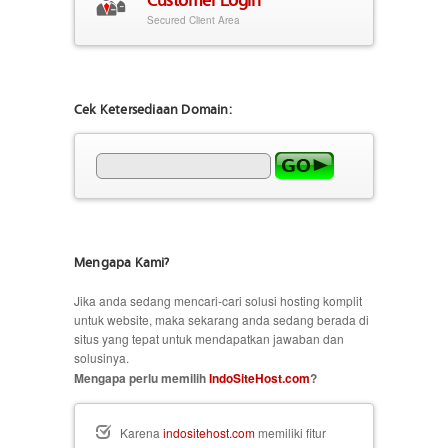
Secured Client Area
Cek Ketersediaan Domain:
Mengapa Kami?
Jika anda sedang mencari-cari solusi hosting komplit
untuk website, maka sekarang anda sedang berada di
situs yang tepat untuk mendapatkan jawaban dan
solusinya.
Mengapa perlu memilih
IndoSiteHost.com
?
Karena
indositehost.com
memiliki fitur