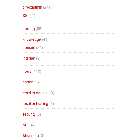
directadmin
(24)
SSL
(1)
hosting
(55)
knowledge
(43)
domain
(24)
internet
(9)
news
(118)
promo
(3)
reseller domain
(3)
reseller hosting
(4)
security
(3)
SEO
(4)
Shopping
(3)