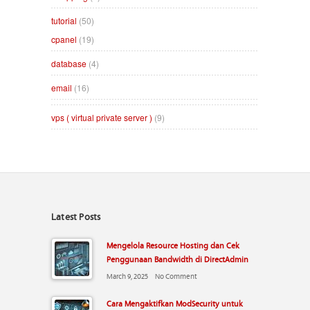
tutorial
(50)
cpanel
(19)
database
(4)
email
(16)
vps ( virtual private server )
(9)
Latest Posts
Mengelola Resource Hosting dan Cek
Penggunaan Bandwidth di DirectAdmin
March 9, 2025
No Comment
Cara Mengaktifkan ModSecurity untuk