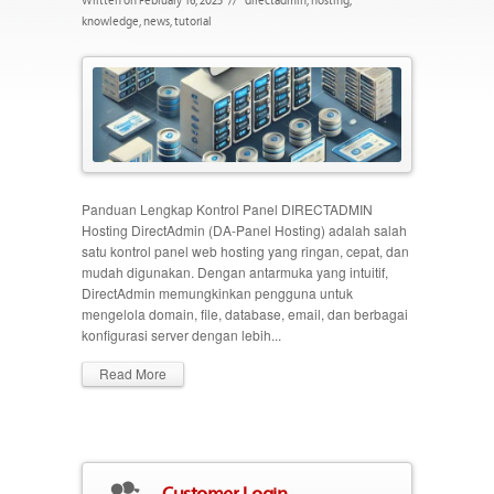
knowledge
,
news
,
tutorial
Panduan Lengkap Kontrol Panel DIRECTADMIN
Hosting DirectAdmin (DA-Panel Hosting) adalah salah
satu kontrol panel web hosting yang ringan, cepat, dan
mudah digunakan. Dengan antarmuka yang intuitif,
DirectAdmin memungkinkan pengguna untuk
mengelola domain, file, database, email, dan berbagai
konfigurasi server dengan lebih...
Read More
Customer Login