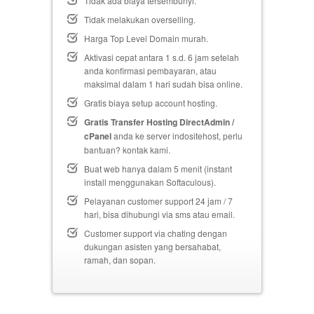
Tidak ada biaya tersembunyi.
Tidak melakukan overselling.
Harga Top Level Domain murah.
Aktivasi cepat antara 1 s.d. 6 jam setelah
anda konfirmasi pembayaran, atau
maksimal dalam 1 hari sudah bisa online.
Gratis biaya setup
account hosting.
Gratis Transfer Hosting DirectAdmin /
cPanel
anda ke server indositehost, perlu
bantuan? kontak kami.
Buat web hanya dalam 5 menit (instant
install menggunakan Softaculous).
Pelayanan customer support 24 jam / 7
hari, bisa dihubungi via sms atau email.
Customer support via chating dengan
dukungan asisten yang bersahabat,
ramah, dan sopan.