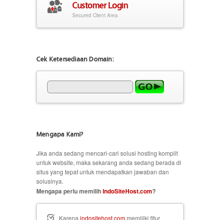
Customer Login
Secured Client Area
Cek Ketersediaan Domain:
Mengapa Kami?
Jika anda sedang mencari-cari solusi hosting komplit
untuk website, maka sekarang anda sedang berada di
situs yang tepat untuk mendapatkan jawaban dan
solusinya.
Mengapa perlu memilih
IndoSiteHost.com
?
Karena
indositehost.com
memiliki fitur