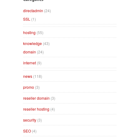
directadmin
(24)
SSL
(1)
hosting
(55)
knowledge
(43)
domain
(24)
internet
(9)
news
(118)
promo
(3)
reseller domain
(3)
reseller hosting
(4)
security
(3)
SEO
(4)