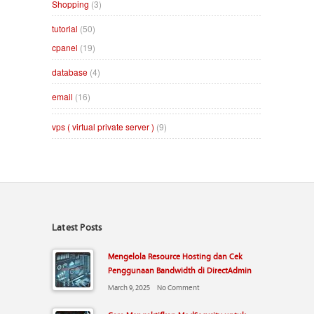
Shopping
(3)
tutorial
(50)
cpanel
(19)
database
(4)
email
(16)
vps ( virtual private server )
(9)
Latest Posts
Mengelola Resource Hosting dan Cek
Penggunaan Bandwidth di DirectAdmin
March 9, 2025
No Comment