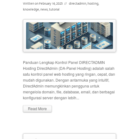
Written on February 16, 2025
//
directadmin
,
hosting
,
knowledge
,
news
,
tutorial
Panduan Lengkap Kontrol Panel DIRECTADMIN
Hosting DirectAdmin (DA-Panel Hosting) adalah salah
satu kontrol panel web hosting yang ringan, cepat, dan
mudah digunakan. Dengan antarmuka yang intuitif,
DirectAdmin memungkinkan pengguna untuk
mengelola domain, file, database, email, dan berbagai
konfigurasi server dengan lebih...
Read More