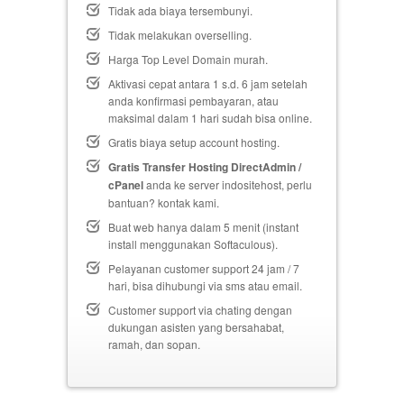
Tidak ada biaya tersembunyi.
Tidak melakukan overselling.
Harga Top Level Domain murah.
Aktivasi cepat antara 1 s.d. 6 jam setelah
anda konfirmasi pembayaran, atau
maksimal dalam 1 hari sudah bisa online.
Gratis biaya setup
account hosting.
Gratis Transfer Hosting DirectAdmin /
cPanel
anda ke server indositehost, perlu
bantuan? kontak kami.
Buat web hanya dalam 5 menit (instant
install menggunakan Softaculous).
Pelayanan customer support 24 jam / 7
hari, bisa dihubungi via sms atau email.
Customer support via chating dengan
dukungan asisten yang bersahabat,
ramah, dan sopan.