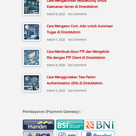
Cara Mengaktifkan ModSecurity untuk
Keamanan Server di DirectAdmin
March 8, 2025
No Comment
Cara Mengatur Cron Jobs untuk Automasi
Tugas di DirectAdmin
March 7, 2025
No Comment
Cara Membuat Akun FTP dan Mengelola
File dengan FTP Client di DirectAdmin
March 6, 2025
No Comment
Cara Menggunakan Two-Factor
Authentication (2FA) di DirectAdmin
March 5, 2025
No Comment
Pembayaran (Payment Gateway) :