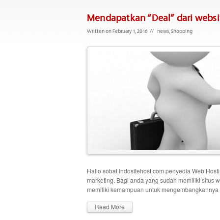
Mendapatkan “Deal” dari websit
Written on February 1, 2016
//
news
,
Shopping
Hallo sobat Indositehost.com penyedia Web Hosting
marketing. Bagi anda yang sudah memiliki situs w
memiliki kemampuan untuk mengembangkannya se
Read More