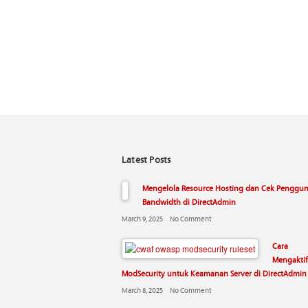
Latest Posts
Mengelola Resource Hosting dan Cek Penggu
Bandwidth di DirectAdmin
March 9, 2025
No Comment
Cara
Mengakti
ModSecurity untuk Keamanan Server di DirectAdmin
March 8, 2025
No Comment