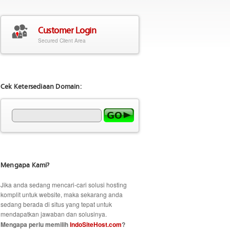
Customer Login
Secured Client Area
Cek Ketersediaan Domain:
Mengapa Kami?
Jika anda sedang mencari-cari solusi hosting
komplit untuk website, maka sekarang anda
sedang berada di situs yang tepat untuk
mendapatkan jawaban dan solusinya.
Mengapa perlu memilih
IndoSiteHost.com
?