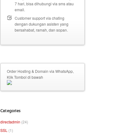
7 hari, bisa dihubungi via sms atau
email.
Customer support via chating
dengan dukungan asisten yang
bersahabat, ramah, dan sopan.
Order Hosting & Domain via WhatsApp,
Klik Tombol di bawah
Categories
directadmin
(24)
SSL
(1)