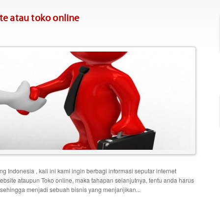
e atau toko online
 Indonesia , kali ini kami ingin berbagi informasi seputar internet
ebsite ataupun Toko online, maka tahapan selanjutnya, tentu anda harus
hingga menjadi sebuah bisnis yang menjanjikan...