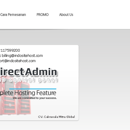
Cara Pemesanan
PROMO
About Us