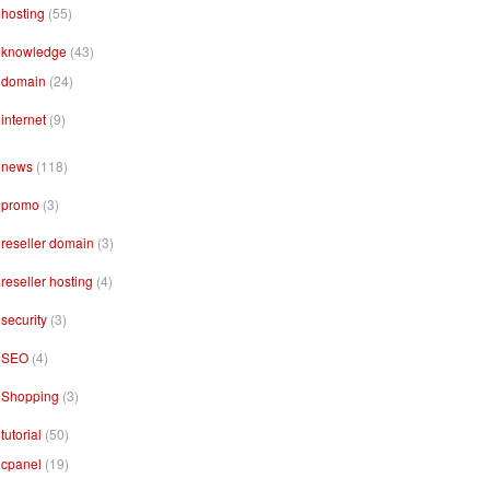
hosting
(55)
knowledge
(43)
domain
(24)
internet
(9)
news
(118)
promo
(3)
reseller domain
(3)
reseller hosting
(4)
security
(3)
SEO
(4)
Shopping
(3)
tutorial
(50)
cpanel
(19)