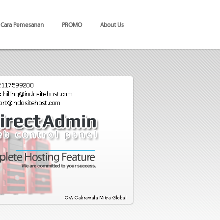
Cara Pemesanan
PROMO
About Us