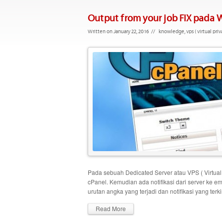
Output from your job FIX pada 
Written on January 22, 2016
//
knowledge
,
vps ( virtual priv
Pada sebuah Dedicated Server atau VPS ( Virtual
cPanel. Kemudian ada notifikasi dari server ke ema
urutan angka yang terjadi dan notifikasi yang terki
Read More