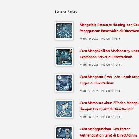
Latest Posts
Mengelola Resource Hosting dan Ce
Penggunaan Bandwidth di DirectAd
March 9, 2025
No Comment
Cara Mengaktifkan ModSecurity unt
Keamanan Server di DirectAdmin
March 8, 2025
No Comment
Cara Mengatur Cron Jobs untuk Aut
Tugas di DirectAdmin
March 7, 2025
No Comment
Cara Membuat Akun FTP dan Mengelo
dengan FTP Client di DirectAdmin
March 6, 2025
No Comment
Cara Menggunakan Two-Factor
Authentication (2FA) di DirectAdmin