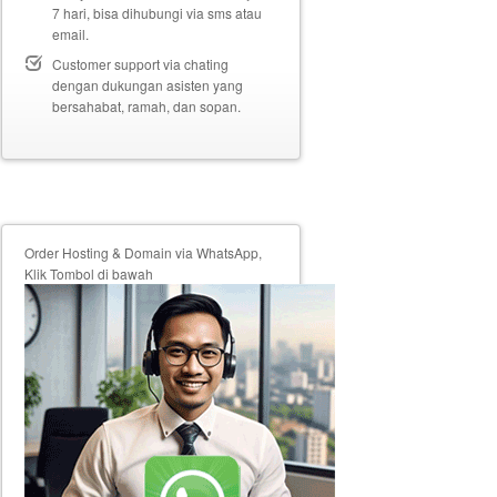
7 hari, bisa dihubungi via sms atau
email.
Customer support via chating
dengan dukungan asisten yang
bersahabat, ramah, dan sopan.
Order Hosting & Domain via WhatsApp,
Klik Tombol di bawah