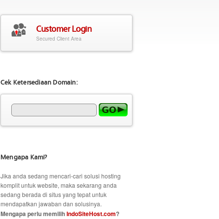
Customer Login
Secured Client Area
Cek Ketersediaan Domain:
Mengapa Kami?
Jika anda sedang mencari-cari solusi hosting
komplit untuk website, maka sekarang anda
sedang berada di situs yang tepat untuk
mendapatkan jawaban dan solusinya.
Mengapa perlu memilih
IndoSiteHost.com
?