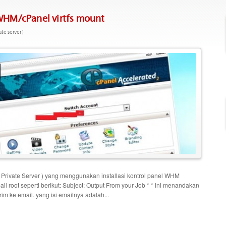
WHM/cPanel virtfs mount
ate server )
 Private Server ) yang menggunakan installasi kontrol panel WHM
il root seperti berikut: Subject: Output From your Job * * ini menandakan
rim ke email. yang isi emailnya adalah...