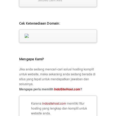
Secured Client Area
Cek Ketersediaan Domain:
Mengapa Kami?
Jika anda sedang mencari-cari solusi hosting komplit
untuk website, maka sekarang anda sedang berada di
situs yang tepat untuk mendapatkan jawaban dan
solusinya.
Mengapa perlu memilih
IndoSiteHost.com
?
Karena
indositehost.com
memiliki fitur
hosting yang lengkap dan komplit untuk
website anda.