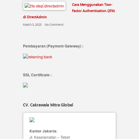
Cara Menggunakan Two-
Factor Authentication (2FA)
di DirectAdmin
March 5, 2025
No Comment
Pembayaran (Payment Gateway) :
SSL Certificate :
CV. Cakrawala Mitra Global
Kantor Jakarta:
Jl. Keselamatan – Tebet