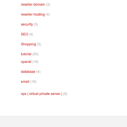
reseller domain
(3)
reseller hosting
(4)
security
(3)
SEO
(4)
Shopping
(3)
tutorial
(50)
cpanel
(19)
database
(4)
email
(16)
vps ( virtual private server )
(9)