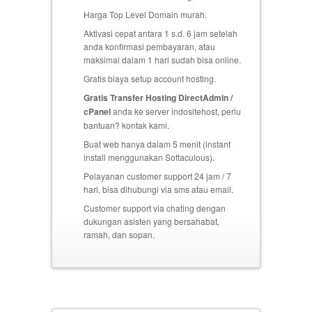
Harga Top Level Domain murah.
Aktivasi cepat antara 1 s.d. 6 jam setelah
anda konfirmasi pembayaran, atau
maksimal dalam 1 hari sudah bisa online.
Gratis biaya setup
account hosting.
Gratis Transfer Hosting DirectAdmin /
cPanel
anda ke server indositehost, perlu
bantuan? kontak kami.
Buat web hanya dalam 5 menit (instant
install menggunakan Softaculous).
Pelayanan customer support 24 jam / 7
hari, bisa dihubungi via sms atau email.
Customer support via chating dengan
dukungan asisten yang bersahabat,
ramah, dan sopan.