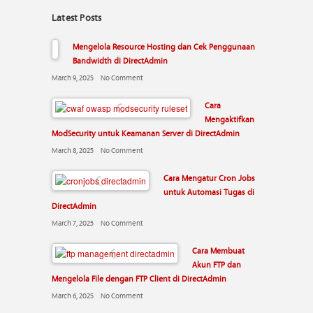
Latest Posts
Mengelola Resource Hosting dan Cek Penggunaan
Bandwidth di DirectAdmin
March 9, 2025
No Comment
Cara
Mengaktifkan
ModSecurity untuk Keamanan Server di DirectAdmin
March 8, 2025
No Comment
Cara Mengatur Cron Jobs
untuk Automasi Tugas di
DirectAdmin
March 7, 2025
No Comment
Cara Membuat
Akun FTP dan
Mengelola File dengan FTP Client di DirectAdmin
March 6, 2025
No Comment