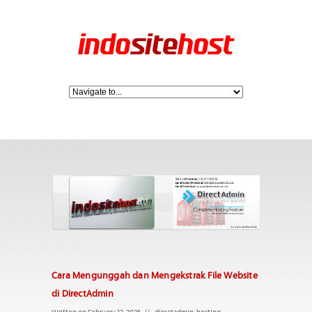
Cara Mengunggah dan Mengekstrak File Website
di DirectAdmin
Written on February 22, 2025
//
directadmin
,
hosting