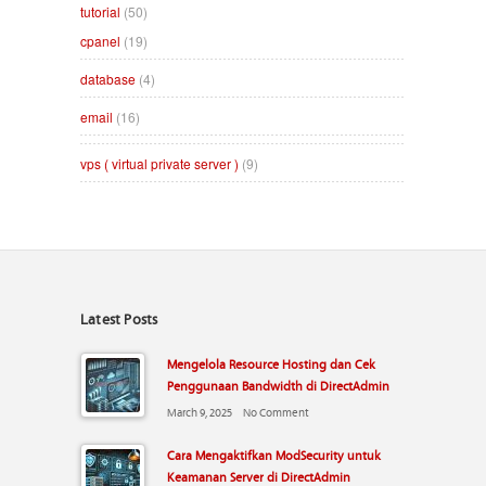
tutorial
(50)
cpanel
(19)
database
(4)
email
(16)
vps ( virtual private server )
(9)
Latest Posts
Mengelola Resource Hosting dan Cek
Penggunaan Bandwidth di DirectAdmin
March 9, 2025
No Comment
Cara Mengaktifkan ModSecurity untuk
Keamanan Server di DirectAdmin