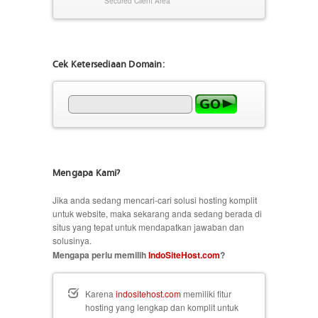
Secured Client Area
Cek Ketersediaan Domain:
Mengapa Kami?
Jika anda sedang mencari-cari solusi hosting komplit
untuk website, maka sekarang anda sedang berada di
situs yang tepat untuk mendapatkan jawaban dan
solusinya.
Mengapa perlu memilih
IndoSiteHost.com
?
Karena
indositehost.com
memiliki fitur
hosting yang lengkap dan komplit untuk