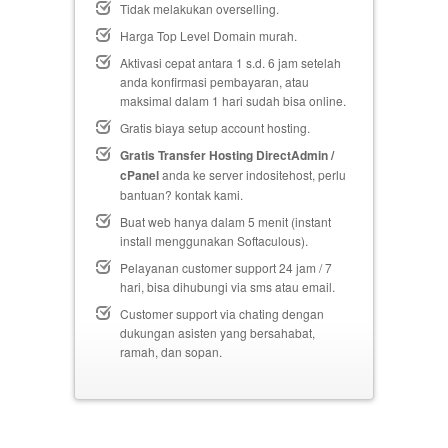
Tidak melakukan overselling.
Harga Top Level Domain murah.
Aktivasi cepat antara 1 s.d. 6 jam setelah
anda konfirmasi pembayaran, atau
maksimal dalam 1 hari sudah bisa online.
Gratis biaya setup
account hosting.
Gratis Transfer Hosting DirectAdmin /
cPanel
anda ke server indositehost, perlu
bantuan? kontak kami.
Buat web hanya dalam 5 menit (instant
install menggunakan Softaculous).
Pelayanan customer support 24 jam / 7
hari, bisa dihubungi via sms atau email.
Customer support via chating dengan
dukungan asisten yang bersahabat,
ramah, dan sopan.