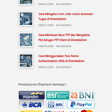
March 8, 2025
No Comment
Cara Mengatur Cron Jobs untuk Automasi
Tugas di DirectAdmin
March 7, 2025
No Comment
Cara Membuat Akun FTP dan Mengelola
File dengan FTP Client di DirectAdmin
March 6, 2025
No Comment
Cara Menggunakan Two-Factor
Authentication (2FA) di DirectAdmin
March 5, 2025
No Comment
Pembayaran (Payment Gateway) :