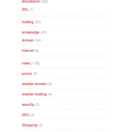
directadmin
(24)
SSL
(1)
hosting
(55)
knowledge
(43)
domain
(24)
internet
(9)
news
(118)
promo
(3)
reseller domain
(3)
reseller hosting
(4)
security
(3)
SEO
(4)
Shopping
(3)