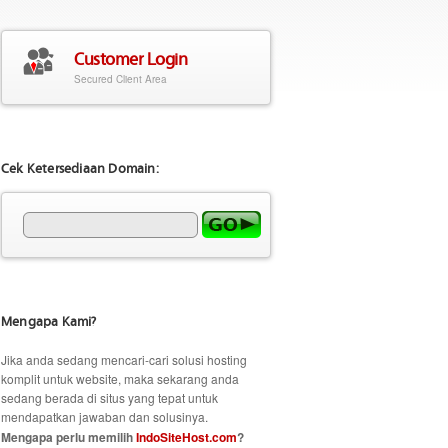
Customer Login
Secured Client Area
Cek Ketersediaan Domain:
Mengapa Kami?
Jika anda sedang mencari-cari solusi hosting
komplit untuk website, maka sekarang anda
sedang berada di situs yang tepat untuk
mendapatkan jawaban dan solusinya.
Mengapa perlu memilih
IndoSiteHost.com
?