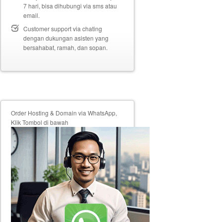
7 hari, bisa dihubungi via sms atau
email.
Customer support via chating
dengan dukungan asisten yang
bersahabat, ramah, dan sopan.
Order Hosting & Domain via WhatsApp,
Klik Tombol di bawah