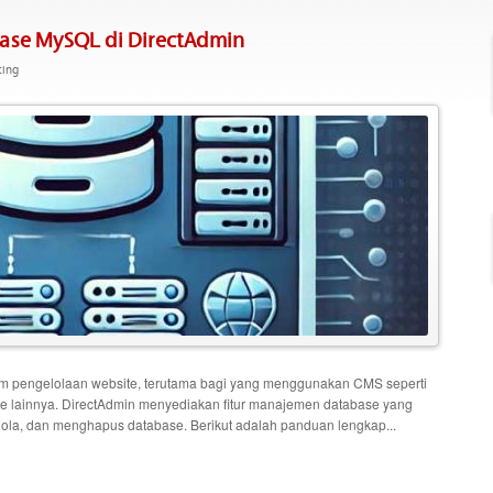
se MySQL di DirectAdmin
ting
 pengelolaan website, terutama bagi yang menggunakan CMS seperti
se lainnya. DirectAdmin menyediakan fitur manajemen database yang
, dan menghapus database. Berikut adalah panduan lengkap...