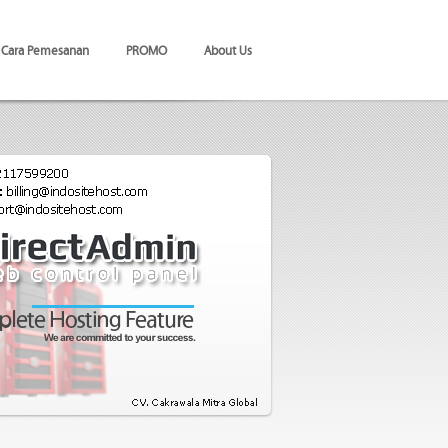
Cara Pemesanan
PROMO
About Us