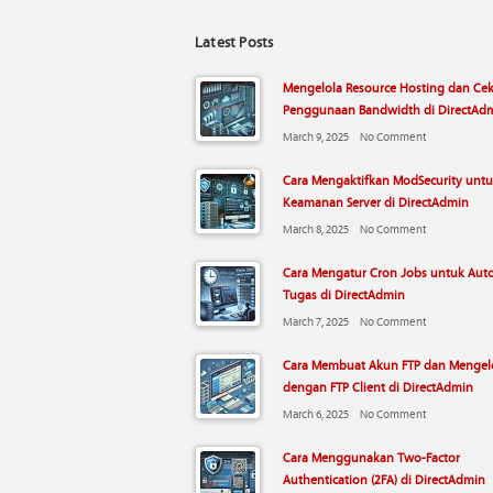
Latest Posts
Mengelola Resource Hosting dan Ce
Penggunaan Bandwidth di DirectAd
March 9, 2025
No Comment
Cara Mengaktifkan ModSecurity unt
Keamanan Server di DirectAdmin
March 8, 2025
No Comment
Cara Mengatur Cron Jobs untuk Aut
Tugas di DirectAdmin
March 7, 2025
No Comment
Cara Membuat Akun FTP dan Mengelo
dengan FTP Client di DirectAdmin
March 6, 2025
No Comment
Cara Menggunakan Two-Factor
Authentication (2FA) di DirectAdmin