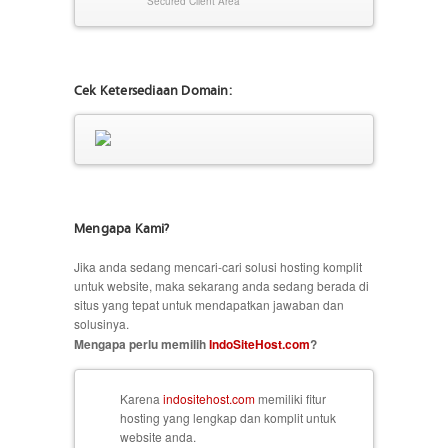
Secured Client Area
Cek Ketersediaan Domain:
Mengapa Kami?
Jika anda sedang mencari-cari solusi hosting komplit
untuk website, maka sekarang anda sedang berada di
situs yang tepat untuk mendapatkan jawaban dan
solusinya.
Mengapa perlu memilih
IndoSiteHost.com
?
Karena
indositehost.com
memiliki fitur
hosting yang lengkap dan komplit untuk
website anda.