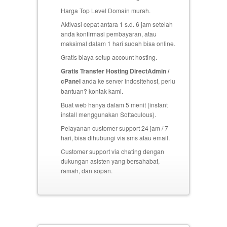
Harga Top Level Domain murah.
Aktivasi cepat antara 1 s.d. 6 jam setelah
anda konfirmasi pembayaran, atau
maksimal dalam 1 hari sudah bisa online.
Gratis biaya setup
account hosting.
Gratis Transfer Hosting DirectAdmin /
cPanel
anda ke server indositehost, perlu
bantuan? kontak kami.
Buat web hanya dalam 5 menit (instant
install menggunakan Softaculous).
Pelayanan customer support 24 jam / 7
hari, bisa dihubungi via sms atau email.
Customer support via chating dengan
dukungan asisten yang bersahabat,
ramah, dan sopan.