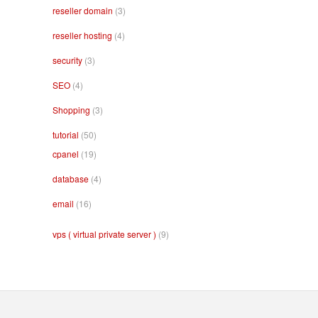
reseller domain
(3)
reseller hosting
(4)
security
(3)
SEO
(4)
Shopping
(3)
tutorial
(50)
cpanel
(19)
database
(4)
email
(16)
vps ( virtual private server )
(9)