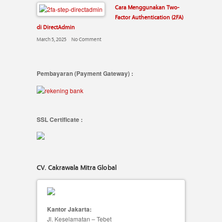
Cara Menggunakan Two-
Factor Authentication (2FA)
di DirectAdmin
March 5, 2025
No Comment
Pembayaran (Payment Gateway) :
SSL Certificate :
CV. Cakrawala Mitra Global
Kantor Jakarta:
Jl. Keselamatan – Tebet