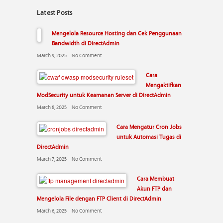
Latest Posts
Mengelola Resource Hosting dan Cek Penggunaan
Bandwidth di DirectAdmin
March 9, 2025
No Comment
Cara
Mengaktifkan
ModSecurity untuk Keamanan Server di DirectAdmin
March 8, 2025
No Comment
Cara Mengatur Cron Jobs
untuk Automasi Tugas di
DirectAdmin
March 7, 2025
No Comment
Cara Membuat
Akun FTP dan
Mengelola File dengan FTP Client di DirectAdmin
March 6, 2025
No Comment