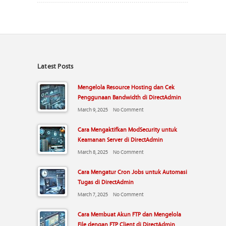
Latest Posts
Mengelola Resource Hosting dan Cek
Penggunaan Bandwidth di DirectAdmin
March 9, 2025
No Comment
Cara Mengaktifkan ModSecurity untuk
Keamanan Server di DirectAdmin
March 8, 2025
No Comment
Cara Mengatur Cron Jobs untuk Automasi
Tugas di DirectAdmin
March 7, 2025
No Comment
Cara Membuat Akun FTP dan Mengelola
File dengan FTP Client di DirectAdmin