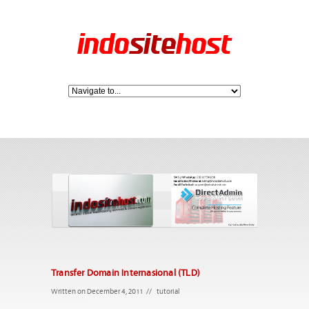
Transfer Domain Internasional (TLD)
Written on December 4, 2011
//
tutorial