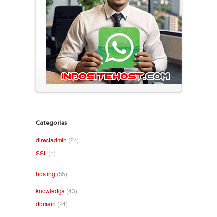
Categories
directadmin
(24)
SSL
(1)
hosting
(55)
knowledge
(43)
domain
(24)