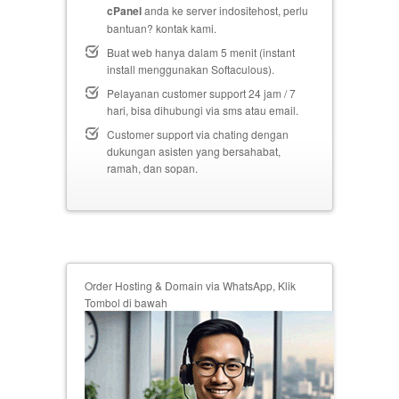
cPanel
anda ke server indositehost, perlu
bantuan? kontak kami.
Buat web hanya dalam 5 menit (instant
install menggunakan Softaculous).
Pelayanan customer support 24 jam / 7
hari, bisa dihubungi via sms atau email.
Customer support via chating dengan
dukungan asisten yang bersahabat,
ramah, dan sopan.
Order Hosting & Domain via WhatsApp, Klik
Tombol di bawah