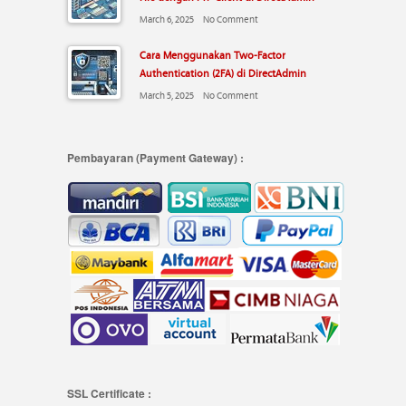
March 6, 2025
No Comment
Cara Menggunakan Two-Factor
Authentication (2FA) di DirectAdmin
March 5, 2025
No Comment
Pembayaran (Payment Gateway) :
SSL Certificate :