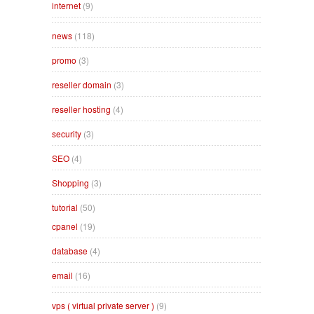
internet
(9)
news
(118)
promo
(3)
reseller domain
(3)
reseller hosting
(4)
security
(3)
SEO
(4)
Shopping
(3)
tutorial
(50)
cpanel
(19)
database
(4)
email
(16)
vps ( virtual private server )
(9)