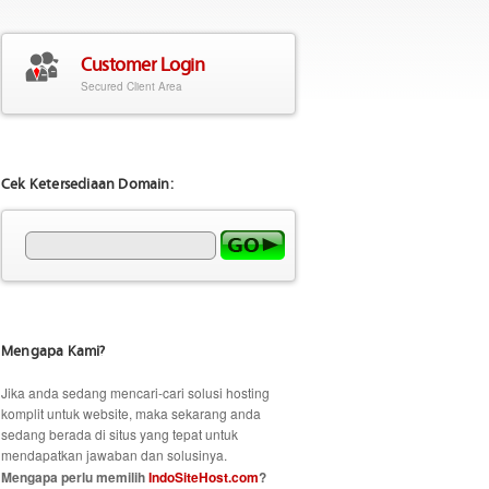
Customer Login
Secured Client Area
Cek Ketersediaan Domain:
Mengapa Kami?
Jika anda sedang mencari-cari solusi hosting
komplit untuk website, maka sekarang anda
sedang berada di situs yang tepat untuk
mendapatkan jawaban dan solusinya.
Mengapa perlu memilih
IndoSiteHost.com
?