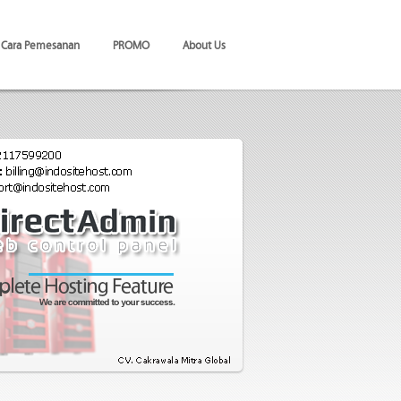
Cara Pemesanan
PROMO
About Us