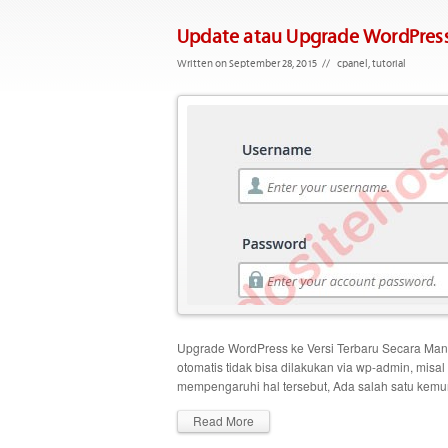
Update atau Upgrade WordPres
Written on September 28, 2015
//
cpanel
,
tutorial
Upgrade WordPress ke Versi Terbaru Secara Manual
otomatis tidak bisa dilakukan via wp-admin, misa
mempengaruhi hal tersebut, Ada salah satu kemun
Read More