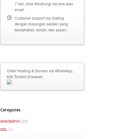
7 hari, bisa dihubungi via sms atau
email.
Customer support via chating
dengan dukungan asisten yang
bersahabat, ramah, dan sopan.
Order Hosting & Domain via WhatsApp,
Klik Tombol di bawah
Categories
directadmin
(24)
SSL
(1)