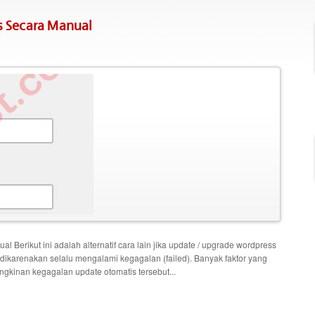
s Secara Manual
 Berikut ini adalah alternatif cara lain jika update / upgrade wordpress
l dikarenakan selalu mengalami kegagalan (failed). Banyak faktor yang
gkinan kegagalan update otomatis tersebut...