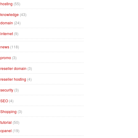
hosting
(55)
knowledge
(43)
domain
(24)
internet
(9)
news
(118)
promo
(3)
reseller domain
(3)
reseller hosting
(4)
security
(3)
SEO
(4)
Shopping
(3)
tutorial
(50)
cpanel
(19)