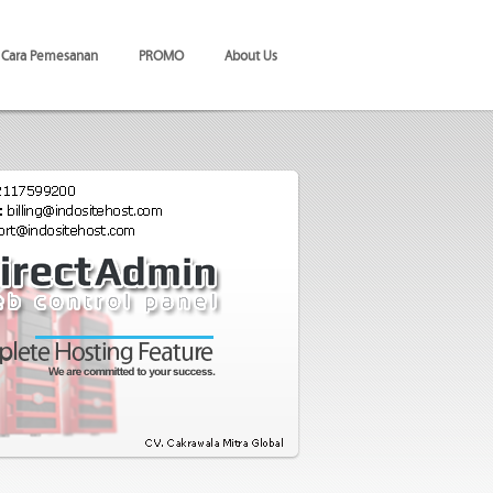
Cara Pemesanan
PROMO
About Us