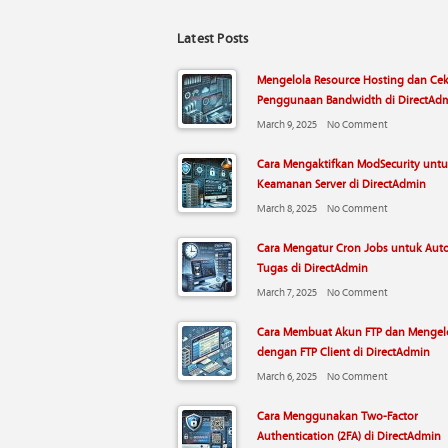
Latest Posts
Mengelola Resource Hosting dan Ce
Penggunaan Bandwidth di DirectAd
March 9, 2025
No Comment
Cara Mengaktifkan ModSecurity unt
Keamanan Server di DirectAdmin
March 8, 2025
No Comment
Cara Mengatur Cron Jobs untuk Aut
Tugas di DirectAdmin
March 7, 2025
No Comment
Cara Membuat Akun FTP dan Mengelo
dengan FTP Client di DirectAdmin
March 6, 2025
No Comment
Cara Menggunakan Two-Factor
Authentication (2FA) di DirectAdmin