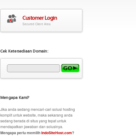
Customer Login
Secured Client Area
Cek Ketersediaan Domain:
Mengapa Kami?
Jika anda sedang mencari-cari solusi hosting
komplit untuk website, maka sekarang anda
sedang berada di situs yang tepat untuk
mendapatkan jawaban dan solusinya.
Mengapa perlu memilih
IndoSiteHost.com
?