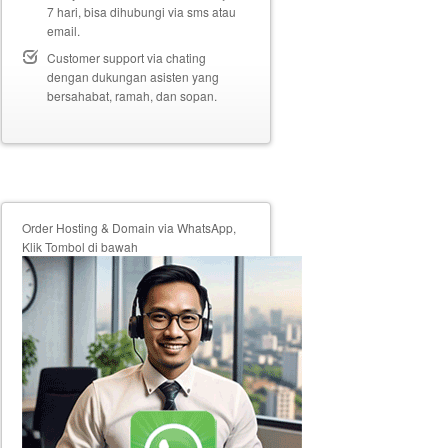
7 hari, bisa dihubungi via sms atau
email.
Customer support via chating
dengan dukungan asisten yang
bersahabat, ramah, dan sopan.
Order Hosting & Domain via WhatsApp,
Klik Tombol di bawah