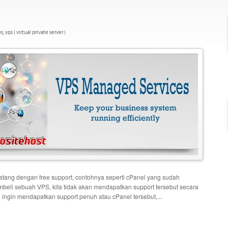
s
,
vps ( virtual private server )
atang dengan free support, contohnya seperti cPanel yang sudah
mbeli sebuah VPS, kita tidak akan mendapatkan support tersebut secara
 ingin mendapatkan support penuh atau cPanel tersebut,...