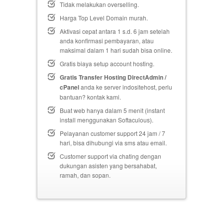
Tidak melakukan overselling.
Harga Top Level Domain murah.
Aktivasi cepat antara 1 s.d. 6 jam setelah
anda konfirmasi pembayaran, atau
maksimal dalam 1 hari sudah bisa online.
Gratis biaya setup
account hosting.
Gratis Transfer Hosting DirectAdmin /
cPanel
anda ke server indositehost, perlu
bantuan? kontak kami.
Buat web hanya dalam 5 menit (instant
install menggunakan Softaculous).
Pelayanan customer support 24 jam / 7
hari, bisa dihubungi via sms atau email.
Customer support via chating dengan
dukungan asisten yang bersahabat,
ramah, dan sopan.