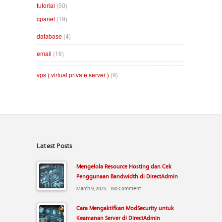
tutorial
(50)
cpanel
(19)
database
(4)
email
(16)
vps ( virtual private server )
(9)
Latest Posts
Mengelola Resource Hosting dan Cek
Penggunaan Bandwidth di DirectAdmin
March 9, 2025
No Comment
Cara Mengaktifkan ModSecurity untuk
Keamanan Server di DirectAdmin