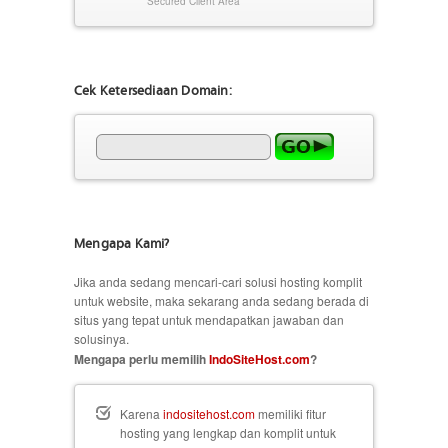
Secured Client Area
Cek Ketersediaan Domain:
Mengapa Kami?
Jika anda sedang mencari-cari solusi hosting komplit
untuk website, maka sekarang anda sedang berada di
situs yang tepat untuk mendapatkan jawaban dan
solusinya.
Mengapa perlu memilih
IndoSiteHost.com
?
Karena
indositehost.com
memiliki fitur
hosting yang lengkap dan komplit untuk