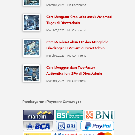
March 8, 2025
No Comment
Cara Mengatur Cron Jobs untuk Automasi
Tugas di DirectAdmin
March 7, 2025
No Comment
Cara Membuat Akun FTP dan Mengelola
File dengan FTP Client di DirectAdmin
March 6, 2025
No Comment
Cara Menggunakan Two-Factor
Authentication (2FA) di DirectAdmin
March 5, 2025
No Comment
Pembayaran (Payment Gateway) :