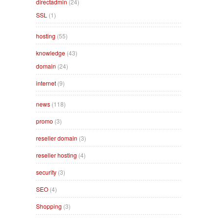
directadmin
(24)
SSL
(1)
hosting
(55)
knowledge
(43)
domain
(24)
internet
(9)
news
(118)
promo
(3)
reseller domain
(3)
reseller hosting
(4)
security
(3)
SEO
(4)
Shopping
(3)