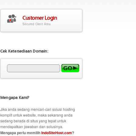
Customer Login
Secured Client Area
Cek Ketersediaan Domain:
Mengapa Kami?
Jika anda sedang mencari-cari solusi hosting
komplit untuk website, maka sekarang anda
sedang berada di situs yang tepat untuk
mendapatkan jawaban dan solusinya.
Mengapa perlu memilih
IndoSiteHost.com
?