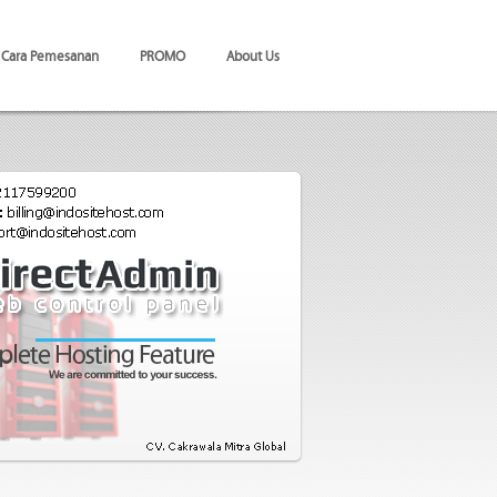
Cara Pemesanan
PROMO
About Us