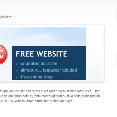
dge
,
news
 merupakan perusahaan penyedia layanan Web Hosting Indonesia. Bagi
h dalam tahap belajar, tentu membuat Membuat website gratis adalah
ari dunia website tanpa harus mengeluarkan biaya...