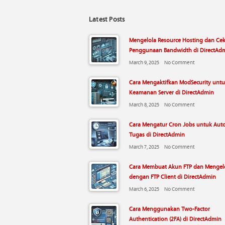
Latest Posts
Mengelola Resource Hosting dan Ce
Penggunaan Bandwidth di DirectAd
March 9, 2025
No Comment
Cara Mengaktifkan ModSecurity unt
Keamanan Server di DirectAdmin
March 8, 2025
No Comment
Cara Mengatur Cron Jobs untuk Aut
Tugas di DirectAdmin
March 7, 2025
No Comment
Cara Membuat Akun FTP dan Mengelo
dengan FTP Client di DirectAdmin
March 6, 2025
No Comment
Cara Menggunakan Two-Factor
Authentication (2FA) di DirectAdmin