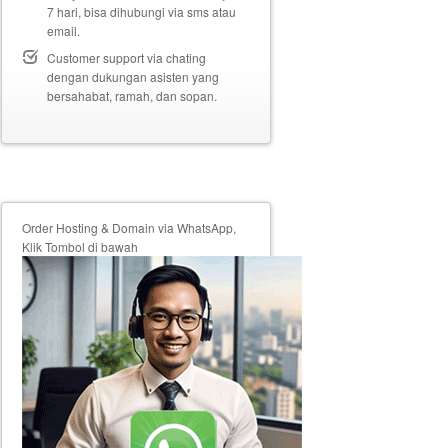
7 hari, bisa dihubungi via sms atau
email.
Customer support via chating
dengan dukungan asisten yang
bersahabat, ramah, dan sopan.
Order Hosting & Domain via WhatsApp,
Klik Tombol di bawah