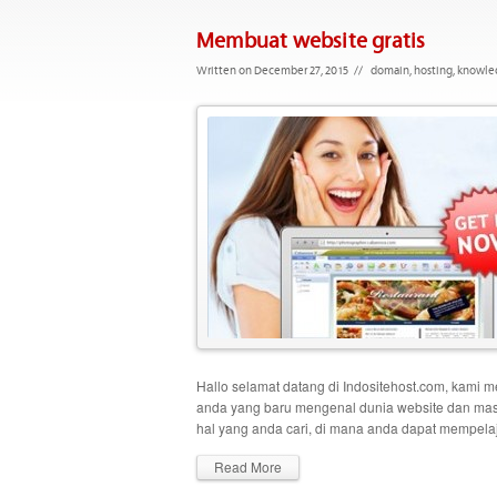
Membuat website gratis
Written on December 27, 2015
//
domain
,
hosting
,
knowle
Hallo selamat datang di Indositehost.com, kami
anda yang baru mengenal dunia website dan masi
hal yang anda cari, di mana anda dapat mempelaj
Read More