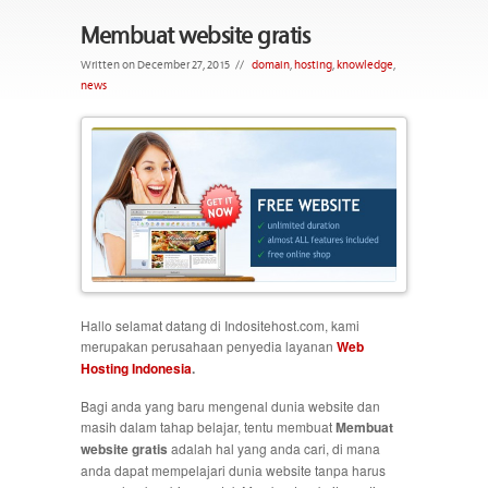
Membuat website gratis
Written on December 27, 2015
//
domain
,
hosting
,
knowledge
,
news
Hallo selamat datang di Indositehost.com, kami
merupakan perusahaan penyedia layanan
Web
Hosting Indonesia
.
Bagi anda yang baru mengenal dunia website dan
masih dalam tahap belajar, tentu membuat
Membuat
website gratis
adalah hal yang anda cari, di mana
anda dapat mempelajari dunia website tanpa harus