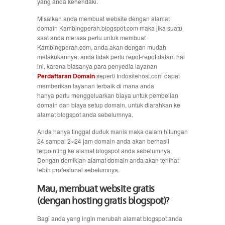
yang anda kehendaki.
Misalkan anda membuat website dengan alamat
domain Kambingperah.blogspot.com maka jika suatu
saat anda merasa perlu untuk membuat
Kambingperah.com, anda akan dengan mudah
melakukannya, anda tidak perlu repot-repot dalam hal
ini, karena biasanya para penyedia layanan
Perdaftaran Domain
seperti Indositehost.com dapat
memberikan layanan terbaik di mana anda
hanya perlu menggeluarkan biaya untuk pembelian
domain dan biaya setup domain, untuk diarahkan ke
alamat blogspot anda sebelumnya.
Anda hanya tinggal duduk manis maka dalam hitungan
24 sampai 2×24 jam domain anda akan berhasil
terpointing ke alamat blogspot anda sebelumnya.
Dengan demikian alamat domain anda akan terlihat
lebih profesional sebelumnya.
Mau, membuat website gratis
(dengan hosting gratis blogspot)?
Bagi anda yang ingin merubah alamat blogspot anda