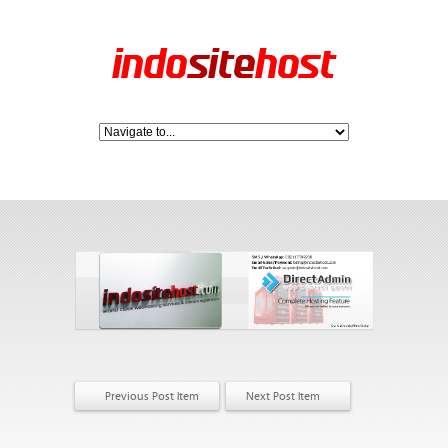
Previous Post Item
Next Post Item