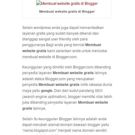
Membuat website gratis di Blogger
Selain wordpress anda juga dapat memanfaatkan
layanan gratis yang sudah banyak dikenal dan
dianggap sangat user friendly oleh para
penggunanya.Bagi anda yang berniat
Membuat
website gratis
kami sarankan anda untuk mencoba
membuat website di Blogger.com.
Keunggulan yang dimiliki oleh Blogger.com dibanding
penyedia layanan
Membuat website gratis
lainnya
adalah status Blogger.com yang merupakan
penyedia
Membuat website gratis
milik raksasa dunia
maya yaitu
google.
Dan dari sudut pandang SEO
(
search engine optimation
), blogger memiliki nilai lebih
juka dibanding penyedia layanan
Membuat website
gratis
lainnya.
Selain itu keunggulan Blogger lainnya adalah anda
dapat merubah alamat domain bawaan blogger yaitu
“
nama.blogspot.com”
menjadi nama domain sendiri