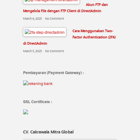
Akun FTP dan
Mengelola File dengan FTP Client di DirectAdmin
March 6, 2025
No Comment
Cara Menggunakan Two-
Factor Authentication (2FA)
di DirectAdmin
March 5, 2025
No Comment
Pembayaran (Payment Gateway) :
SSL Certificate :
CV. Cakrawala Mitra Global