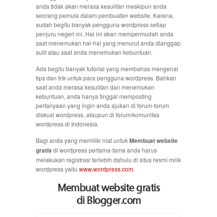
anda tidak akan merasa kesulitan meskipun anda
seorang pemula dalam pembuatan website. Karena,
sudah begitu banyak pengguna wordpress setiap
penjuru negeri ini. Hal ini akan mempermudah anda
saat menemukan hal-hal yang menurut anda dianggap
sulit atau saat anda menemukan kebuntuan.
Ada begitu banyak tutorial yang membahas mengenai
tips dan trik untuk para pengguna wordpress. Bahkan
saat anda merasa kesulitan dan menemukan
kebuntuan, anda hanya tinggal memposting
pertanyaan yang ingin anda ajukan di forum-forum
diskusi wordpress, ataupun di forum/komunitas
wordpress di Indonesia.
Bagi anda yang memiliki niat untuk
Membuat website
gratis
di wordpress pertama-tama anda harus
melakukan registrasi terlebih dahulu di situs resmi milik
wordpress yaitu
www.wordpress.com
.
Membuat website gratis
di
Blogger.com