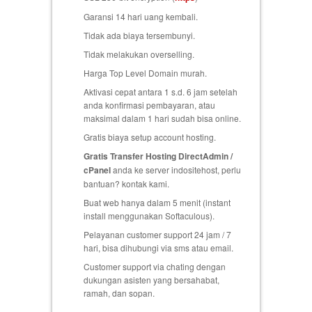
Garansi 14 hari uang kembali
.
Tidak ada biaya tersembunyi.
Tidak melakukan overselling.
Harga Top Level Domain murah.
Aktivasi cepat antara 1 s.d. 6 jam setelah
anda konfirmasi pembayaran, atau
maksimal dalam 1 hari sudah bisa online.
Gratis biaya setup
account hosting.
Gratis Transfer Hosting DirectAdmin /
cPanel
anda ke server indositehost, perlu
bantuan? kontak kami.
Buat web hanya dalam 5 menit (instant
install menggunakan Softaculous).
Pelayanan customer support 24 jam / 7
hari, bisa dihubungi via sms atau email.
Customer support via chating dengan
dukungan asisten yang bersahabat,
ramah, dan sopan.