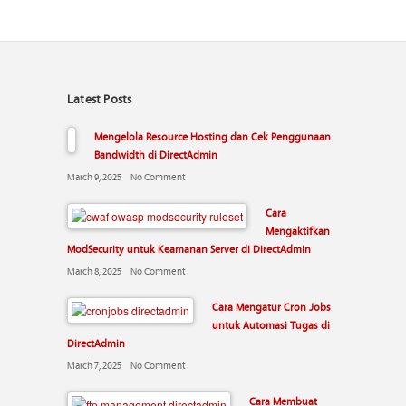
Latest Posts
Mengelola Resource Hosting dan Cek Penggunaan
Bandwidth di DirectAdmin
March 9, 2025
No Comment
Cara
Mengaktifkan
ModSecurity untuk Keamanan Server di DirectAdmin
March 8, 2025
No Comment
Cara Mengatur Cron Jobs
untuk Automasi Tugas di
DirectAdmin
March 7, 2025
No Comment
Cara Membuat