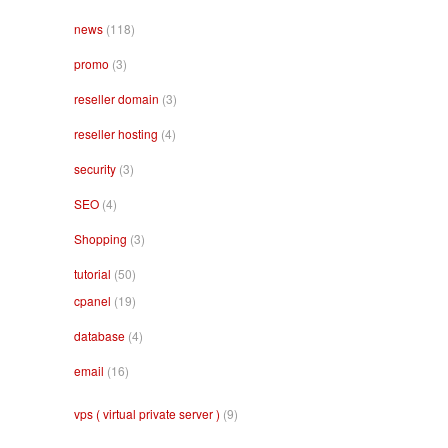
news
(118)
promo
(3)
reseller domain
(3)
reseller hosting
(4)
security
(3)
SEO
(4)
Shopping
(3)
tutorial
(50)
cpanel
(19)
database
(4)
email
(16)
vps ( virtual private server )
(9)