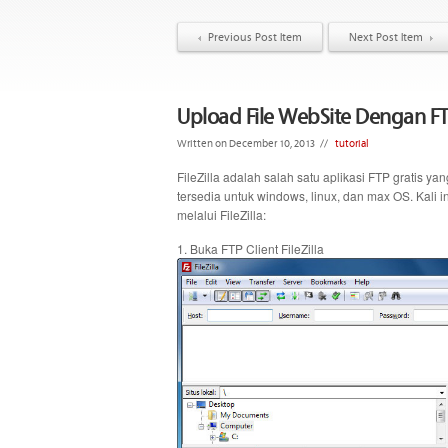
Previous Post Item
Next Post Item
Upload File WebSite Dengan FTP
Written on December 10, 2013
//
tutorial
FileZilla adalah salah satu aplikasi FTP gratis y
tersedia untuk windows, linux, dan max OS. Kali 
melalui FileZilla:
1. Buka FTP Client FileZilla