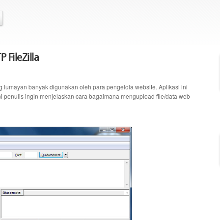
 FileZilla
ang lumayan banyak digunakan oleh para pengelola website. Aplikasi ini
ini penulis ingin menjelaskan cara bagaimana mengupload file/data web