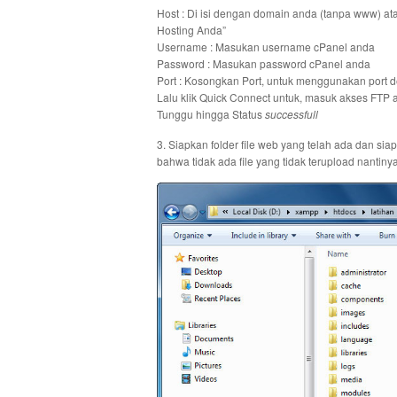
Host : Di isi dengan domain anda (tanpa www) ata
Hosting Anda”
Username : Masukan username cPanel anda
Password : Masukan password cPanel anda
Port : Kosongkan Port, untuk menggunakan port d
Lalu klik Quick Connect untuk, masuk akses FTP 
Tunggu hingga Status
successfull
3. Siapkan folder file web yang telah ada dan si
bahwa tidak ada file yang tidak terupload nantinya