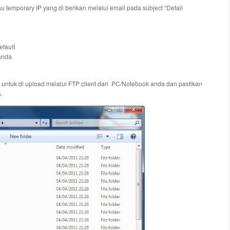
u temporary IP yang di berikan melalui email pada subject “Detail
efault
anda
ap untuk di upload melalui FTP client dari PC/Notebook anda dan pastikan
.