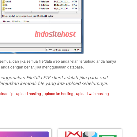
semua, dan jika semua file/data web anda telah terupload anda hanya
b anda dengan benar, jika menggunakan database.
gunakan FileZilla FTP client adalah jika pada saat
anjutkan kembali file yang kita upload sebelumnya.
pload ftp
,
upload hosting
,
upload ke hosting
,
upload web hosting