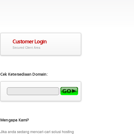
Customer Login
Secured Client Area
Cek Ketersediaan Domain:
Mengapa Kami?
Jika anda sedang mencari-cari solusi hosting