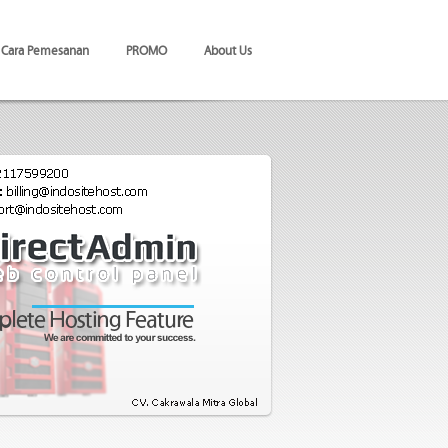
Cara Pemesanan
PROMO
About Us