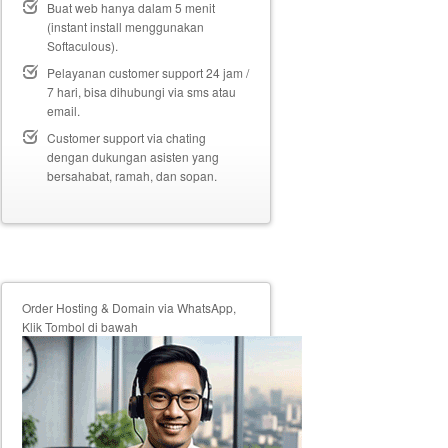
Buat web hanya dalam 5 menit
(instant install menggunakan
Softaculous).
Pelayanan customer support 24 jam /
7 hari, bisa dihubungi via sms atau
email.
Customer support via chating
dengan dukungan asisten yang
bersahabat, ramah, dan sopan.
Order Hosting & Domain via WhatsApp,
Klik Tombol di bawah