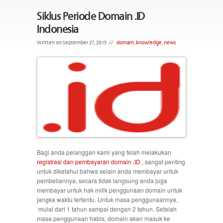
Siklus Periode Domain .ID
Indonesia
Written on September 27, 2015
//
domain
,
knowledge
,
news
Bagi anda pelanggan kami yang telah melakukan
registrasi dan pembayaran domain .ID
, sangat penting
untuk diketahui bahwa selain anda membayar untuk
pembeliannya, secara tidak langsung anda juga
membayar untuk hak milik penggunaan domain untuk
jangka waktu tertentu. Untuk masa penggunaannya,
mulai dari 1 tahun sampai dengan 2 tahun. Setalah
masa penggunaan habis, domain akan masuk ke