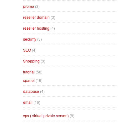
promo
(3)
reseller domain
(3)
reseller hosting
(4)
security
(3)
SEO
(4)
Shopping
(3)
tutorial
(50)
cpanel
(19)
database
(4)
email
(16)
vps ( virtual private server )
(9)