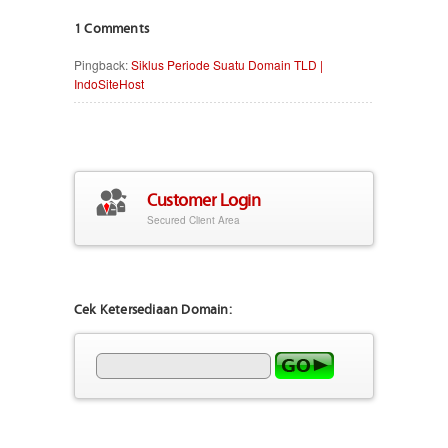
1 Comments
Pingback:
Siklus Periode Suatu Domain TLD |
IndoSiteHost
Customer Login
Secured Client Area
Cek Ketersediaan Domain: