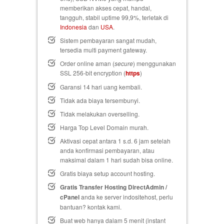
memberikan akses cepat, handal,
tangguh, stabil uptime 99,9%, terletak di
Indonesia
dan
USA
.
Sistem pembayaran sangat mudah,
tersedia multi payment gateway.
Order online aman (
secure
) menggunakan
SSL 256-bit encryption (
https
)
Garansi 14 hari uang kembali
.
Tidak ada biaya tersembunyi.
Tidak melakukan overselling.
Harga Top Level Domain murah.
Aktivasi cepat antara 1 s.d. 6 jam setelah
anda konfirmasi pembayaran, atau
maksimal dalam 1 hari sudah bisa online.
Gratis biaya setup
account hosting.
Gratis Transfer Hosting DirectAdmin /
cPanel
anda ke server indositehost, perlu
bantuan? kontak kami.
Buat web hanya dalam 5 menit (instant