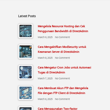
Latest Posts
Mengelola Resource Hosting dan Cek
Penggunaan Bandwidth di DirectAdmin
March 9, 2025
No Comment
Cara Mengaktifkan ModSecurity untuk
Keamanan Server di DirectAdmin
March 8, 2025
No Comment
Cara Mengatur Cron Jobs untuk Automasi
Tugas di DirectAdmin
March 7, 2025
No Comment
Cara Membuat Akun FTP dan Mengelola
File dengan FTP Client di DirectAdmin
March 6, 2025
No Comment
Cara Menggunakan Two-Factor