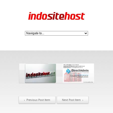
Previous Post Item
Next Post Item