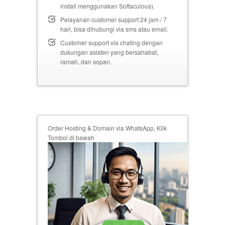
install menggunakan Softaculous).
Pelayanan customer support 24 jam / 7
hari, bisa dihubungi via sms atau email.
Customer support via chating dengan
dukungan asisten yang bersahabat,
ramah, dan sopan.
Order Hosting & Domain via WhatsApp, Klik
Tombol di bawah