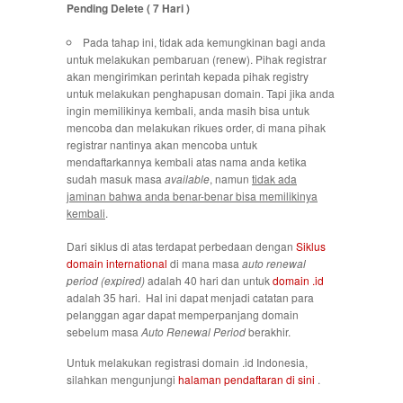
Pending Delete ( 7 Hari )
Pada tahap ini, tidak ada kemungkinan bagi anda
untuk melakukan pembaruan (renew). Pihak registrar
akan mengirimkan perintah kepada pihak registry
untuk melakukan penghapusan domain. Tapi jika anda
ingin memilikinya kembali, anda masih bisa untuk
mencoba dan melakukan rikues order, di mana pihak
registrar nantinya akan mencoba untuk
mendaftarkannya kembali atas nama anda ketika
sudah masuk masa
available
, namun
tidak ada
jaminan bahwa anda benar-benar bisa memilikinya
kembali
.
Dari siklus di atas terdapat perbedaan dengan
Siklus
domain international
di mana masa
auto renewal
period (expired)
adalah 40 hari dan untuk
domain .id
adalah 35 hari. Hal ini dapat menjadi catatan para
pelanggan agar dapat memperpanjang domain
sebelum masa
Auto Renewal Period
berakhir.
Untuk melakukan registrasi domain .id Indonesia,
silahkan mengunjungi
halaman pendaftaran di sini
.